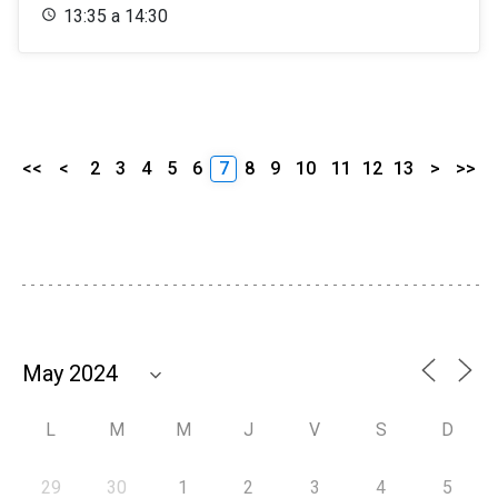
13:35 a 14:30
<<
<
2
3
4
5
6
7
8
9
10
11
12
13
>
>>
L
M
M
J
V
S
D
29
30
1
2
3
4
5