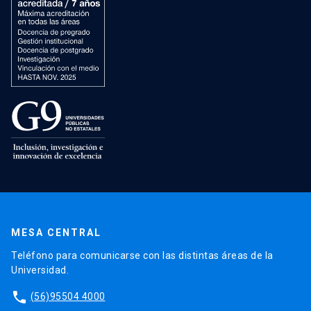
MESA CENTRAL
Teléfono para comunicarse con las distintas áreas de la
Universidad.
phone
(56)95504 4000