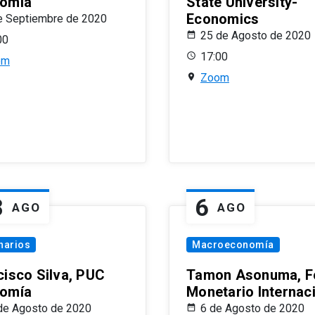
omía
State University-
Economics
e Septiembre de 2020
25 de Agosto de 2020
00
17:00
om
Zoom
8
6
AGO
AGO
narios
Macroeconomía
cisco Silva, PUC
Tamon Asonuma, F
omía
Monetario Internac
de Agosto de 2020
6 de Agosto de 2020