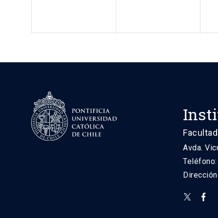
Inst
Facultad
Avda. Vic
Teléfono
Direcció