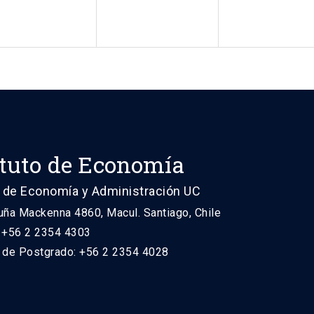
ituto de Economía
 de Economía y Administración UC
uña Mackenna 4860, Macul. Santiago, Chile
: +56 2 2354 4303
n de Postgrado: +56 2 2354 4028