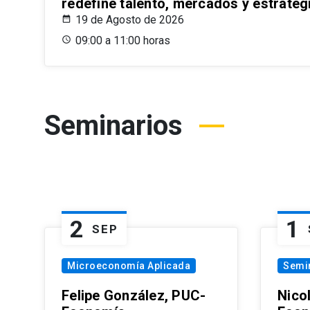
redefine talento, mercados y estrateg
19 de Agosto de 2026
09:00 a 11:00 horas
Seminarios
2
1
SEP
Microeconomía Aplicada
Semi
Felipe González, PUC-
Nico