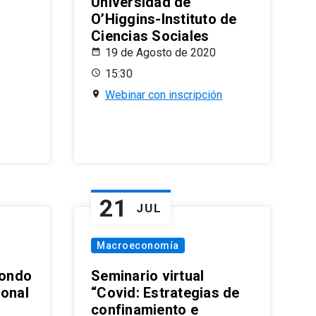
Universidad de
O’Higgins-Instituto de
Ciencias Sociales
19 de Agosto de 2020
15:30
Webinar con inscripción
21
JUL
Macroeconomía
ondo
Seminario virtual
ional
“Covid: Estrategias de
confinamiento e