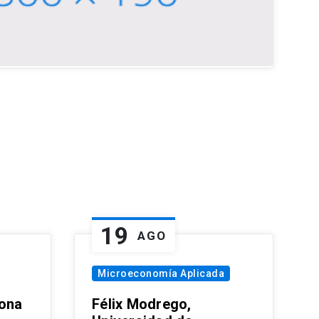
19
AGO
Microeconomía Aplicada
zona
Félix Modrego,