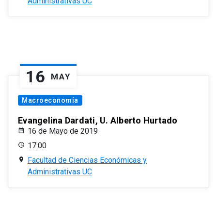
Administrativas UC
16
MAY
Macroeconomía
Evangelina Dardati, U. Alberto Hurtado
16 de Mayo de 2019
17:00
Facultad de Ciencias Económicas y
Administrativas UC