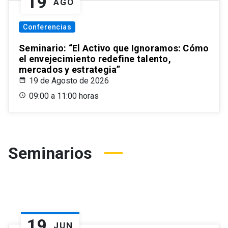
19
AGO
Conferencias
Seminario: “El Activo que Ignoramos: Cómo
el envejecimiento redefine talento,
mercados y estrategia”
19 de Agosto de 2026
09:00 a 11:00 horas
Seminarios
19
JUN