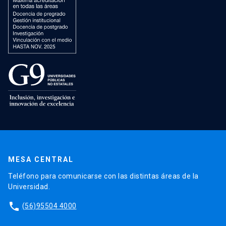
MESA CENTRAL
Teléfono para comunicarse con las distintas áreas de la
Universidad.
phone
(56)95504 4000