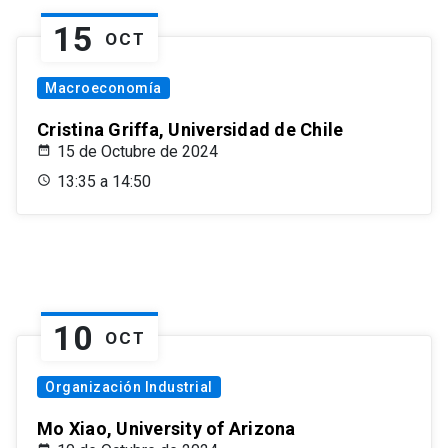
15
OCT
Macroeconomía
Cristina Griffa, Universidad de Chile
15 de Octubre de 2024
13:35 a 14:50
10
OCT
Organización Industrial
Mo Xiao, University of Arizona