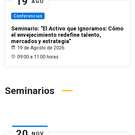
19
AGO
Conferencias
Seminario: “El Activo que Ignoramos: Cómo
el envejecimiento redefine talento,
mercados y estrategia”
19 de Agosto de 2026
09:00 a 11:00 horas
Seminarios
20
NOV