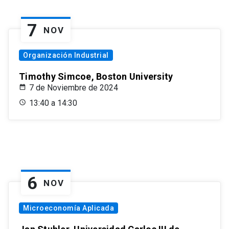
7
NOV
Organización Industrial
Timothy Simcoe, Boston University
7 de Noviembre de 2024
13:40 a 14:30
6
NOV
Microeconomía Aplicada