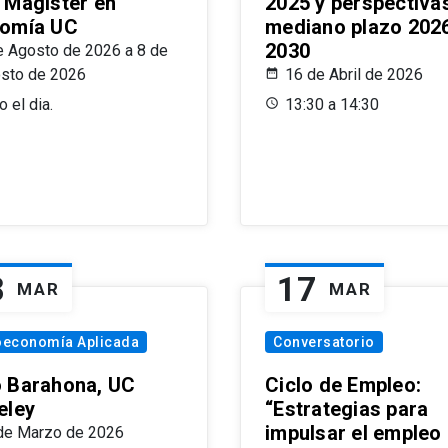
 Magíster en
2025 y perspectiva
omía UC
mediano plazo 202
2030
e Agosto de 2026 a 8 de
sto de 2026
16 de Abril de 2026
 el dia.
13:30 a 14:30
8
17
MAR
MAR
oeconomía Aplicada
Conversatorio
 Barahona, UC
Ciclo de Empleo:
eley
“Estrategias para
impulsar el empleo
de Marzo de 2026