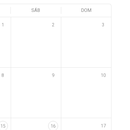
SÁB
DOM
1
2
3
8
9
10
17
15
16