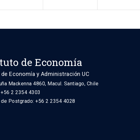
ituto de Economía
 de Economía y Administración UC
uña Mackenna 4860, Macul. Santiago, Chile
: +56 2 2354 4303
n de Postgrado: +56 2 2354 4028