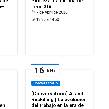
s de
Pobreza: La mirada de
6–
León XIV
7 de Abril de 2026
13:30 a 14:50
16
ENE
Conversatorio
[Conversatorio] AI and
Reskilling | La evolución
 en
del trabajo en la era de