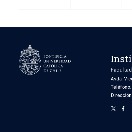
Inst
Facultad
Avda. Vic
Teléfono
Direcció