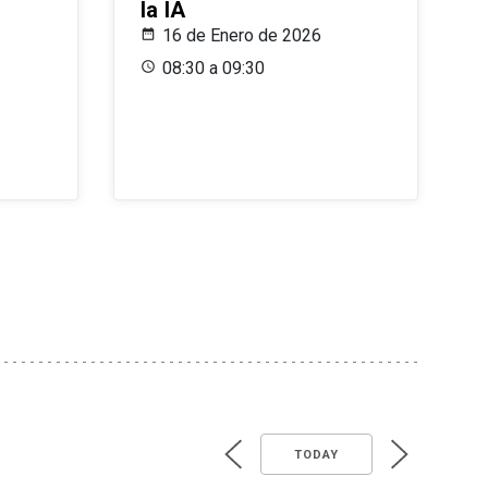
la IA
16 de Enero de 2026
08:30 a 09:30
TODAY