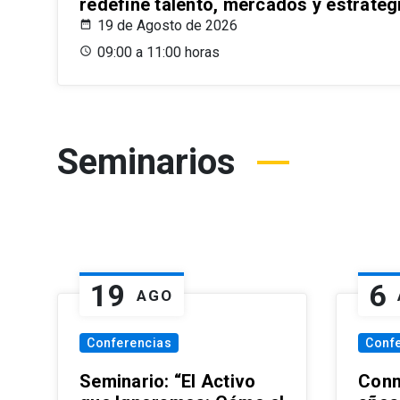
redefine talento, mercados y estrateg
19 de Agosto de 2026
09:00 a 11:00 horas
Seminarios
19
6
AGO
Conferencias
Conf
Seminario: “El Activo
Conm