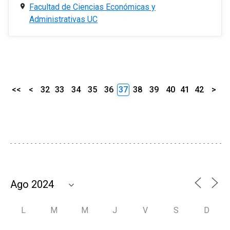
Facultad de Ciencias Económicas y
Administrativas UC
<<
<
32
33
34
35
36
37
38
39
40
41
42
>
L
M
M
J
V
S
D