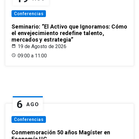
Conferencias
Seminario: “El Activo que Ignoramos: Cómo
el envejecimiento redefine talento,
mercados y estrategia”
19 de Agosto de 2026
09:00 a 11:00
6
AGO
Conferencias
Conmemoración 50 años Magíster en
Economía UC