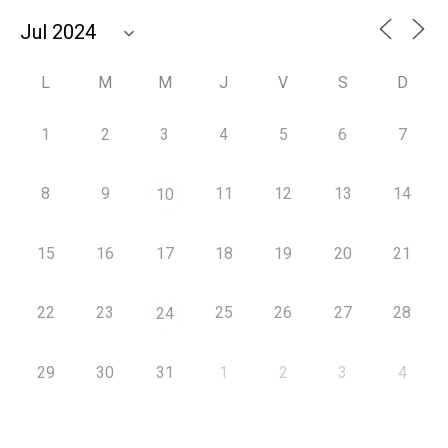
L
M
M
J
V
S
D
1
2
3
4
5
6
7
8
9
11
12
13
14
10
15
16
17
18
19
20
21
22
23
25
26
27
28
24
29
30
31
1
2
3
4