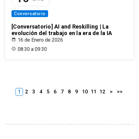
Conversatorio
[Conversatorio] AI and Reskilling | La
evolución del trabajo en la era de la IA
16 de Enero de 2026
08:30 a 09:30
1
2
3
4
5
6
7
8
9
10
11
12
>
>>