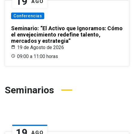
19
AGO
Conferencias
Seminario: “El Activo que Ignoramos: Cómo
el envejecimiento redefine talento,
mercados y estrategia”
19 de Agosto de 2026
09:00 a 11:00 horas
Seminarios
19
AGO