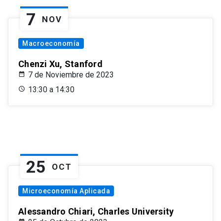
7
NOV
Macroeconomía
Chenzi Xu, Stanford
7 de Noviembre de 2023
13:30 a 14:30
25
OCT
Microeconomía Aplicada
Alessandro Chiari, Charles University