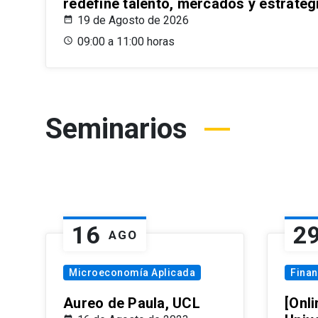
redefine talento, mercados y estrateg
19 de Agosto de 2026
09:00 a 11:00 horas
Seminarios
16
2
AGO
Microeconomía Aplicada
Fina
Aureo de Paula, UCL
[Onli