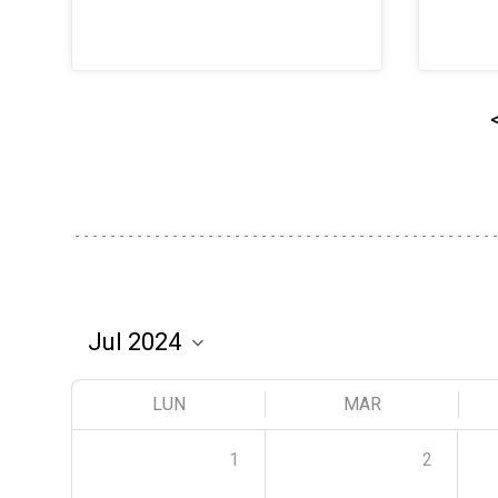
LUN
MAR
1
2