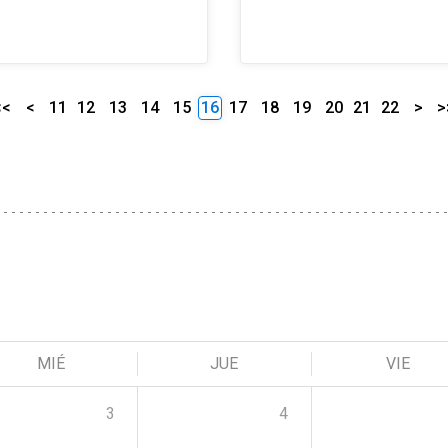
<<
<
11
12
13
14
15
16
17
18
19
20
21
22
>
>
MIÉ
JUE
VIE
3
4