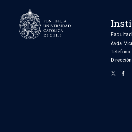
Inst
Facultad
Avda. Vic
Teléfono
Direcció