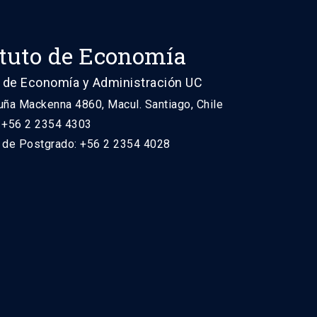
ituto de Economía
 de Economía y Administración UC
uña Mackenna 4860, Macul. Santiago, Chile
: +56 2 2354 4303
n de Postgrado: +56 2 2354 4028