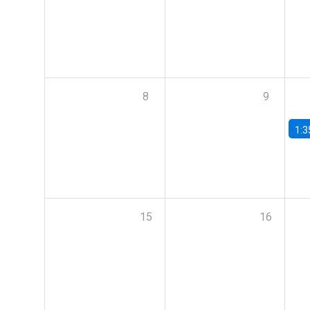
8
9
1:3
15
16