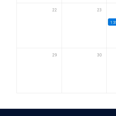
22
23
1:3
29
30