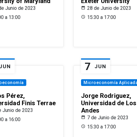
ersity of Maryland
Exeter University
de Junio de 2023
28 de Junio de 2023
00 a 13:00
15:30 a 17:00
7
JUN
JUN
oeconomía
Microeconomía Aplicad
os Pérez,
Jorge Rodriguez,
ersidad Finis Terrae
Universidad de Los
Andes
e Junio de 2023
7 de Junio de 2023
00 a 16:00
15:30 a 17:00