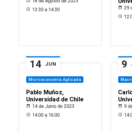
Univ
16 de Agosto de 2023
29 
13:30 a 14:30
12:
14
9
JUN
Microeconomía Aplicada
Macr
Pablo Muñoz,
Carl
Universidad de Chile
Univ
14 de Junio de 2023
9 d
14:00 a 16:00
14: