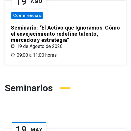
19
AGO
Conferencias
Seminario: “El Activo que Ignoramos: Cómo
el envejecimiento redefine talento,
mercados y estrategia”
19 de Agosto de 2026
09:00 a 11:00 horas
Seminarios
19
MAY