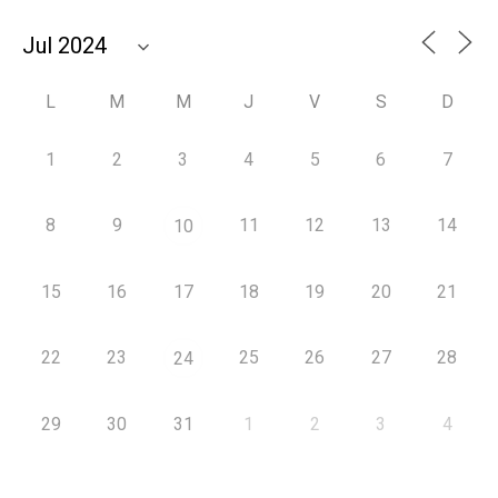
L
M
M
J
V
S
D
1
2
3
4
5
6
7
8
9
11
12
13
14
10
15
16
17
18
19
20
21
22
23
25
26
27
28
24
29
30
31
1
2
3
4