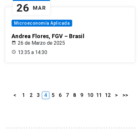
26
MAR
Microeconomía Aplicada
Andrea Flores, FGV – Brasil
26 de Marzo de 2025
13:35 a 14:30
<
1
2
3
4
5
6
7
8
9
10
11
12
>
>>