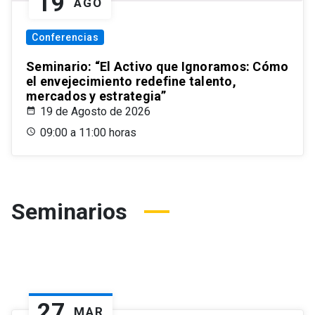
19
AGO
Conferencias
Seminario: “El Activo que Ignoramos: Cómo
el envejecimiento redefine talento,
mercados y estrategia”
19 de Agosto de 2026
09:00 a 11:00 horas
Seminarios
27
MAR