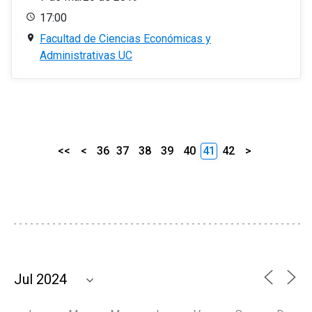
17:00
Facultad de Ciencias Económicas y
Administrativas UC
<<
<
36
37
38
39
40
41
42
>