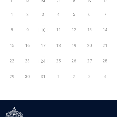
L
M
M
J
V
S
D
1
2
3
4
5
6
7
8
9
11
12
13
14
10
15
16
17
18
19
20
21
22
23
25
26
27
28
24
29
30
31
1
2
3
4