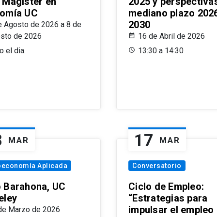
 Magíster en
2025 y perspectiva
omía UC
mediano plazo 202
2030
e Agosto de 2026 a 8 de
sto de 2026
16 de Abril de 2026
 el dia.
13:30 a 14:30
8
17
MAR
MAR
oeconomía Aplicada
Conversatorio
 Barahona, UC
Ciclo de Empleo:
eley
“Estrategias para
impulsar el empleo
de Marzo de 2026