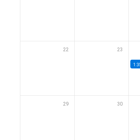
22
23
1:3
29
30