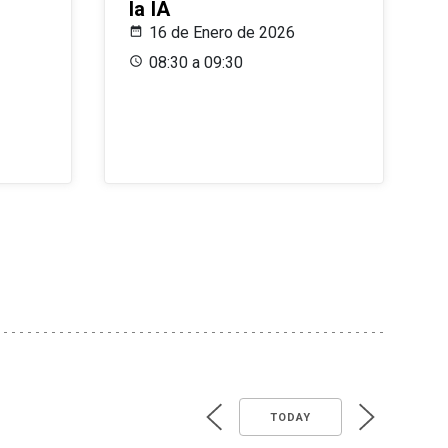
la IA
16 de Enero de 2026
08:30 a 09:30
TODAY