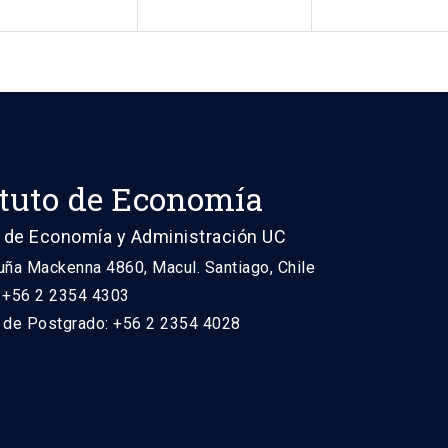
ituto de Economía
 de Economía y Administración UC
uña Mackenna 4860, Macul. Santiago, Chile
: +56 2 2354 4303
n de Postgrado: +56 2 2354 4028