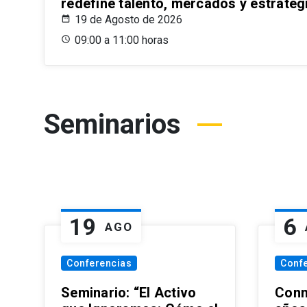
redefine talento, mercados y estrateg
19 de Agosto de 2026
09:00 a 11:00 horas
Seminarios
19
6
AGO
Conferencias
Conf
Seminario: “El Activo
Conm