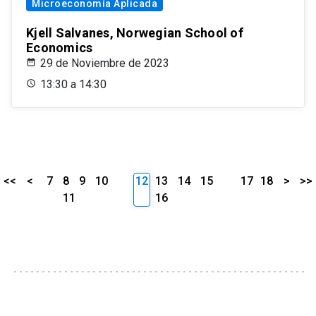
Microeconomía Aplicada
Kjell Salvanes, Norwegian School of
Economics
29 de Noviembre de 2023
13:30 a 14:30
<<
<
7
8
9
10
12
13
14
15
17
18
>
>>
11
16