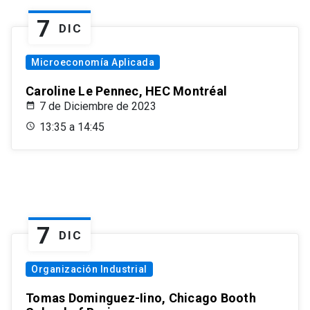
7
DIC
Microeconomía Aplicada
Caroline Le Pennec, HEC Montréal
7 de Diciembre de 2023
13:35 a 14:45
7
DIC
Organización Industrial
Tomas Dominguez-Iino, Chicago Booth