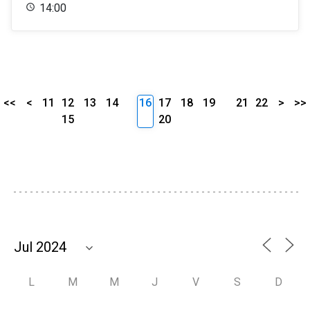
14:00
<<
<
11
12
13
14
16
17
18
19
21
22
>
>>
15
20
L
M
M
J
V
S
D