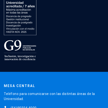
MESA CENTRAL
Teléfono para comunicarse con las distintas áreas de la
Universidad.
(56)95504 4000