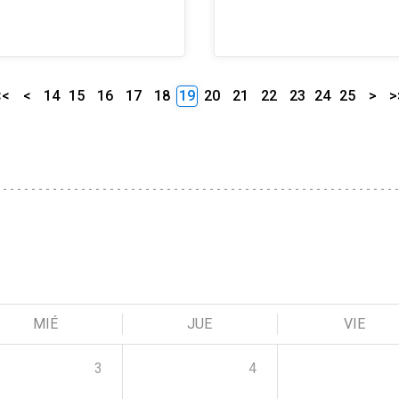
<<
<
14
15
16
17
18
19
20
21
22
23
24
25
>
>
MIÉ
JUE
VIE
3
4