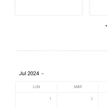
LUN
MAR
1
2