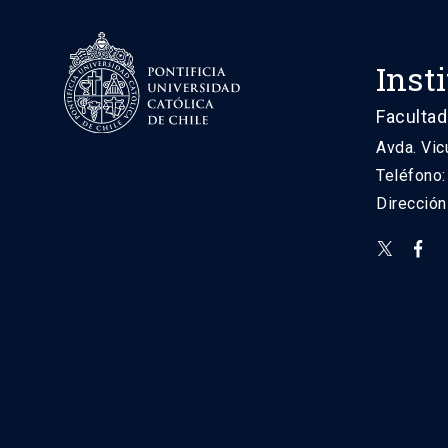
Inst
Facultad
Avda. Vic
Teléfono
Direcció