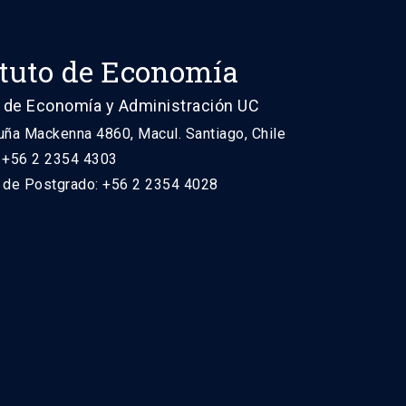
ituto de Economía
 de Economía y Administración UC
uña Mackenna 4860, Macul. Santiago, Chile
: +56 2 2354 4303
n de Postgrado: +56 2 2354 4028