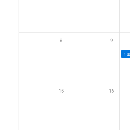
8
9
1:3
15
16