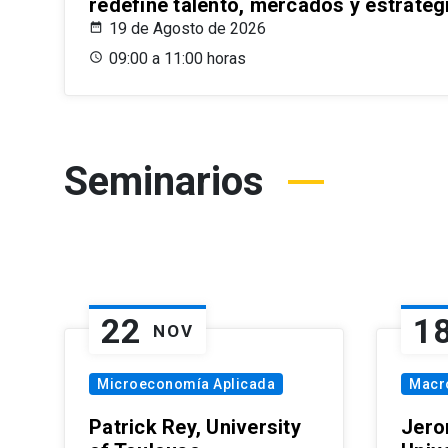
redefine talento, mercados y estrateg
19 de Agosto de 2026
09:00 a 11:00 horas
Seminarios
22
1
NOV
Microeconomía Aplicada
Macr
Patrick Rey, University
Jero