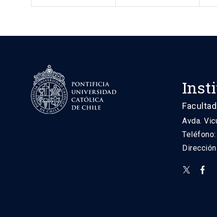
Inst
Facultad
Avda. Vic
Teléfono
Direcció