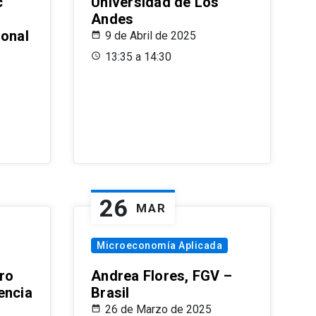
c
Universidad de Los
Andes
ional
9 de Abril de 2025
13:35 a 14:30
26
MAR
Microeconomía Aplicada
ro
Andrea Flores, FGV –
encia
Brasil
26 de Marzo de 2025