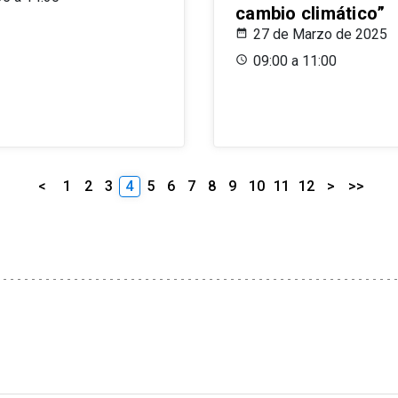
cambio climático”
27 de Marzo de 2025
09:00 a 11:00
<
1
2
3
4
5
6
7
8
9
10
11
12
>
>>