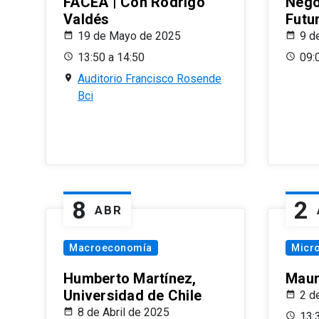
FACEA | Con Rodrigo
Nego
Valdés
Futu
19 de Mayo de 2025
9 d
13:50 a 14:50
09:
Auditorio Francisco Rosende
Bci
8
2
ABR
Macroeconomía
Micr
Humberto Martínez,
Maur
Universidad de Chile
2 d
8 de Abril de 2025
13: