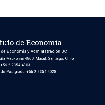
ituto de Economía
 de Economía y Administración UC
uña Mackenna 4860, Macul. Santiago, Chile
: +56 2 2354 4303
n de Postgrado: +56 2 2354 4028