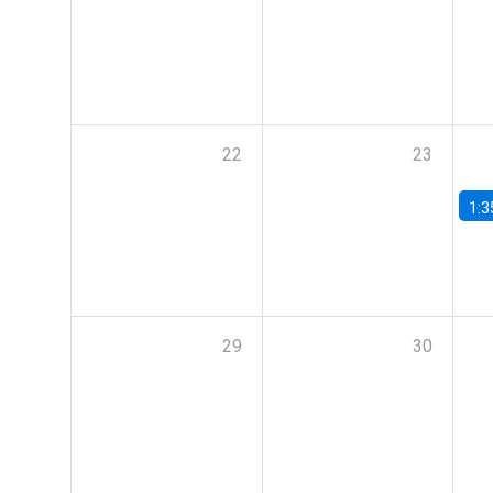
22
23
1:3
29
30