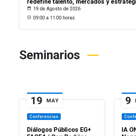
redefine talento, mercados y estrateg
19 de Agosto de 2026
09:00 a 11:00 horas
Seminarios
19
9
MAY
Conferencias
Conf
Diálogos Públicos EG+
IA O