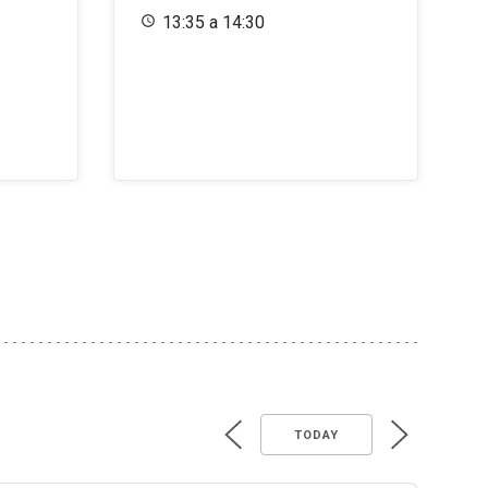
13:35 a 14:30
TODAY