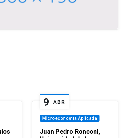
9
ABR
Microeconomía Aplicada
ulos
Juan Pedro Ronconi,