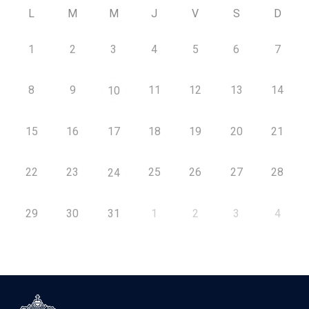
L
M
M
J
V
S
D
1
2
3
4
5
6
7
8
9
11
12
13
14
10
15
16
17
18
19
20
21
22
23
25
26
27
28
24
29
30
31
1
2
3
4