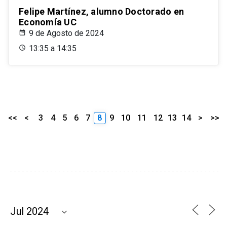
Felipe Martínez, alumno Doctorado en
Economía UC
9 de Agosto de 2024
13:35 a 14:35
<<
<
3
4
5
6
7
8
9
10
11
12
13
14
>
>>