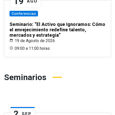
19
AGO
Conferencias
Seminario: “El Activo que Ignoramos: Cómo
el envejecimiento redefine talento,
mercados y estrategia”
19 de Agosto de 2026
09:00 a 11:00 horas
Seminarios
2
SEP