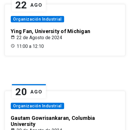
22
AGO
Organización Industrial
Ying Fan, University of Michigan
22 de Agosto de 2024
11:00 a 12:10
20
AGO
Organización Industrial
Gautam Gowrisankaran, Columbia
University