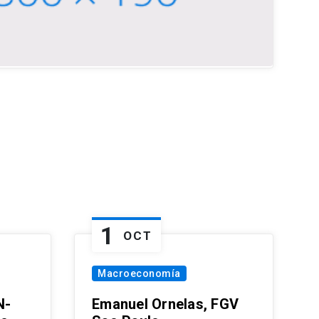
1
OCT
Macroeconomía
N-
Emanuel Ornelas, FGV