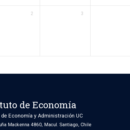
2
3
ituto de Economía
 de Economía y Administración UC
uña Mackenna 4860, Macul. Santiago, Chile