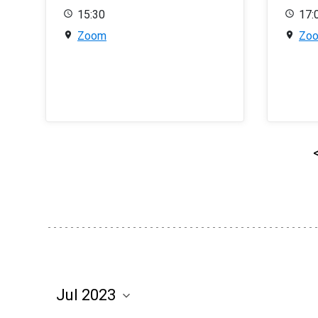
15:30
17:
Zoom
Zo