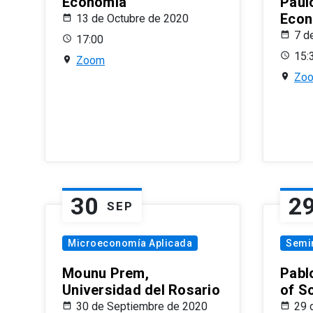
Economía
Paul
Econ
13 de Octubre de 2020
7 d
17:00
15:
Zoom
Zo
30
2
SEP
Microeconomía Aplicada
Semi
Mounu Prem,
Pablo
Universidad del Rosario
of S
30 de Septiembre de 2020
29 