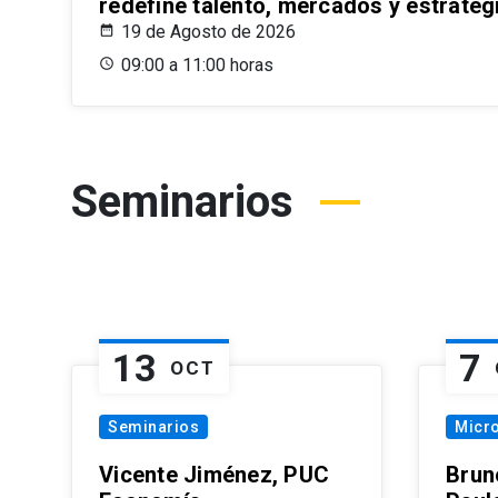
redefine talento, mercados y estrateg
19 de Agosto de 2026
09:00 a 11:00 horas
Seminarios
13
7
OCT
Seminarios
Micr
Vicente Jiménez, PUC
Brun