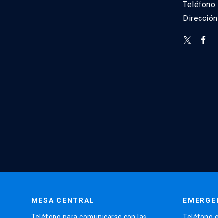
Teléfono
Direcció
MESA CENTRAL
EMERGE
Teléfono para comunicarse con las
Teléfono e