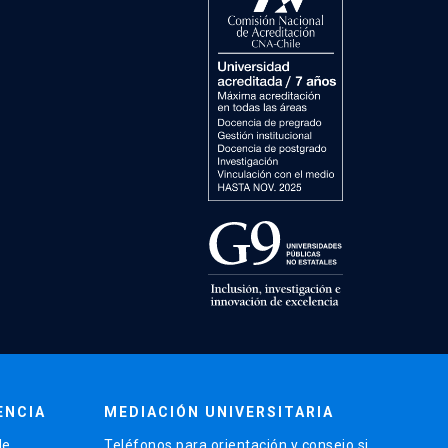
ENCIA
MEDIACIÓN UNIVERSITARIA
de
Teléfonos para orientación y consejo si