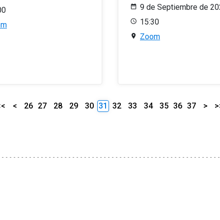
9 de Septiembre de 2
00
15:30
om
Zoom
<<
<
26
27
28
29
30
31
32
33
34
35
36
37
>
>