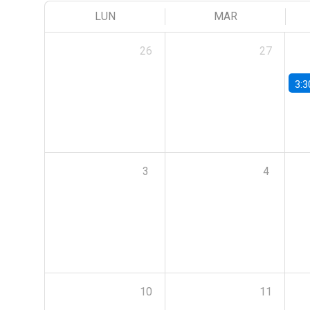
LUN
MAR
26
27
3:3
3
4
10
11