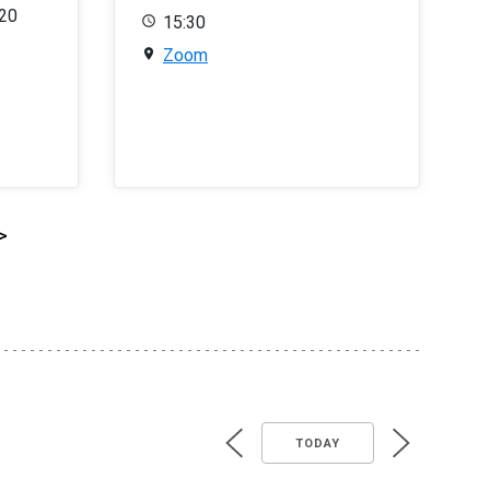
020
15:30
Zoom
>
TODAY