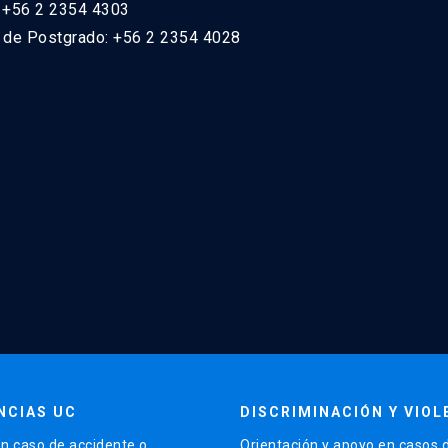
: +56 2 2354 4303
n de Postgrado: +56 2 2354 4028
NCIAS UC
DISCRIMINACIÓN Y VIOL
n caso de accidente o
Orientación y apoyo en casos 