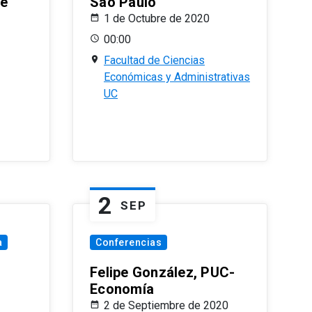
le
Sao Paulo
1 de Octubre de 2020
00:00
Facultad de Ciencias
Económicas y Administrativas
UC
2
SEP
a
Conferencias
Felipe González, PUC-
Economía
2 de Septiembre de 2020