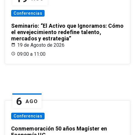
Conferencias
Seminario: “El Activo que Ignoramos: Cómo
el envejecimiento redefine talento,
mercados y estrategia”
19 de Agosto de 2026
09:00 a 11:00
6
AGO
Conferencias
Conmemoración 50 años Magíster en
Economía UC