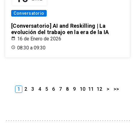
Conversatorio
[Conversatorio] AI and Reskilling | La
evolución del trabajo en la era de la IA
16 de Enero de 2026
08:30 a 09:30
1
2
3
4
5
6
7
8
9
10
11
12
>
>>