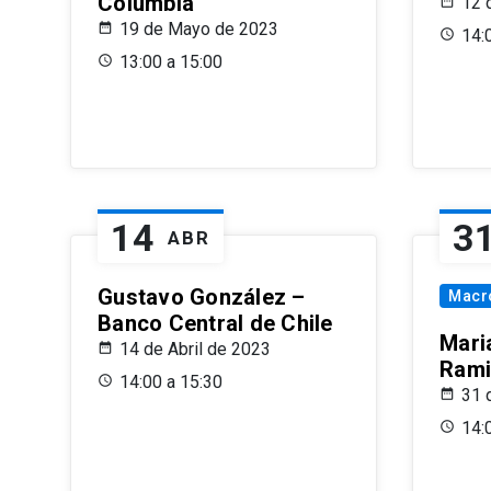
Columbia
12 
19 de Mayo de 2023
14:
13:00 a 15:00
14
3
ABR
Gustavo González –
Macr
Banco Central de Chile
Maria
14 de Abril de 2023
Rami
14:00 a 15:30
31 
14: