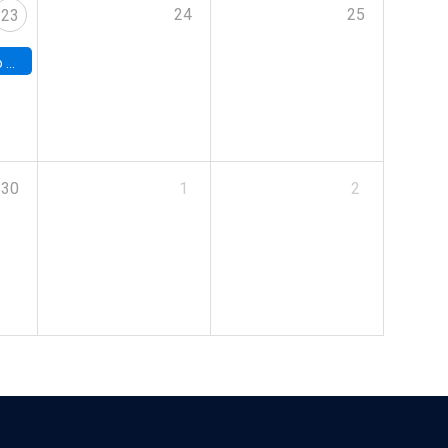
24
25
23
land
30
1
2