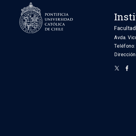
Inst
Facultad
Avda. Vic
Teléfono
Direcció