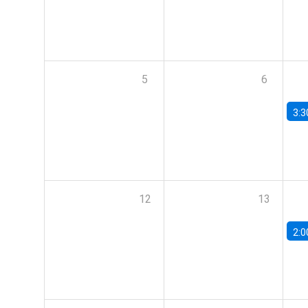
5
6
3:3
12
13
2:0