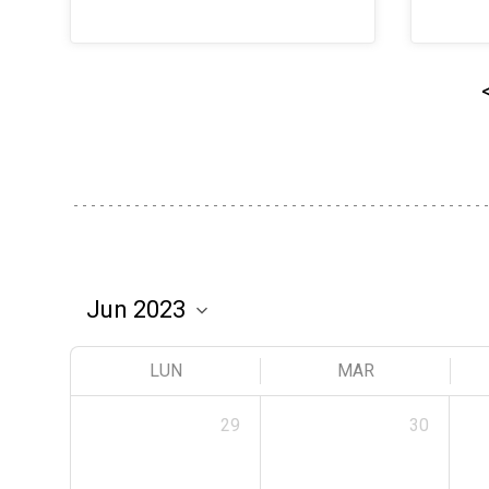
LUN
MAR
29
30