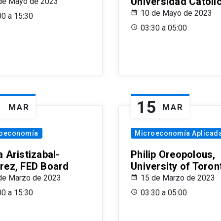
Universidad Católi
de Mayo de 2023
10 de Mayo de 2023
00 a 15:30
03:30 a 05:00
1
15
MAR
MAR
oeconomía
Microeconomía Aplicad
 Aristizabal-
Philip Oreopolous,
rez, FED Board
University of Toron
de Marzo de 2023
15 de Marzo de 2023
00 a 15:30
03:30 a 05:00