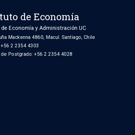
ituto de Economía
 de Economía y Administración UC
uña Mackenna 4860, Macul. Santiago, Chile
: +56 2 2354 4303
n de Postgrado: +56 2 2354 4028