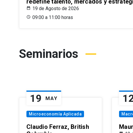
redefine talento, mercados y estrateg
19 de Agosto de 2026
09:00 a 11:00 horas
Seminarios
19
1
MAY
Microeconomía Aplicada
Macr
Claudio Ferraz, British
Maur