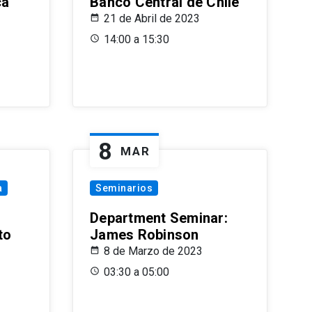
ca
Banco Central de Chile
21 de Abril de 2023
14:00 a 15:30
8
MAR
a
Seminarios
Department Seminar:
to
James Robinson
8 de Marzo de 2023
03:30 a 05:00