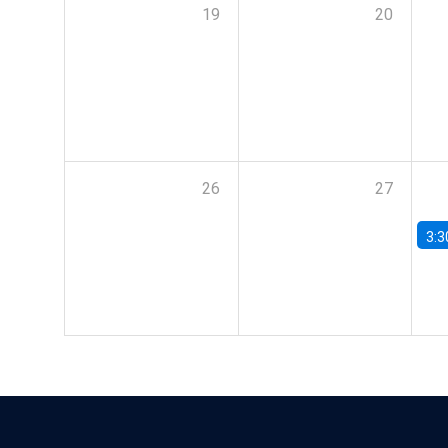
19
20
26
27
3:3