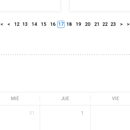
<<
<
12
13
14
15
16
17
18
19
20
21
22
23
>
>
MIÉ
JUE
VIE
31
1