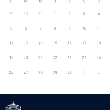
L
M
M
J
V
S
D
29
30
31
1
2
3
4
5
6
8
10
11
7
9
12
13
15
16
17
18
14
19
20
21
22
24
25
23
26
27
30
1
2
28
29