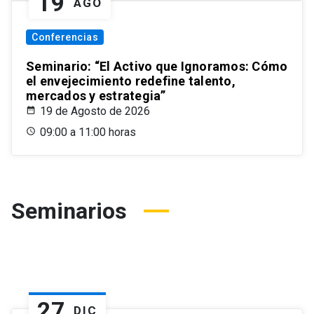
19
AGO
Conferencias
Seminario: “El Activo que Ignoramos: Cómo
el envejecimiento redefine talento,
mercados y estrategia”
19 de Agosto de 2026
09:00 a 11:00 horas
Seminarios
27
DIC