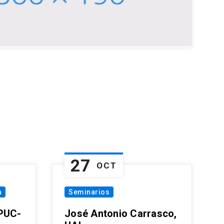
27
OCT
a
Seminarios
 PUC-
José Antonio Carrasco,