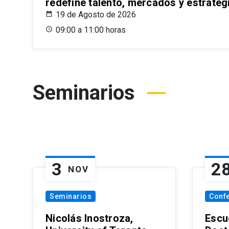
redefine talento, mercados y estrateg
19 de Agosto de 2026
09:00 a 11:00 horas
Seminarios
3
2
NOV
Seminarios
Conf
Nicolás Inostroza,
Escue