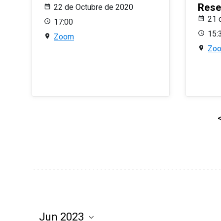
Rese
22 de Octubre de 2020
21 
17:00
15:
Zoom
Zo