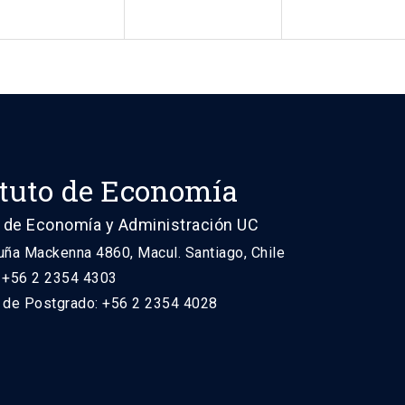
ituto de Economía
 de Economía y Administración UC
uña Mackenna 4860, Macul. Santiago, Chile
: +56 2 2354 4303
n de Postgrado: +56 2 2354 4028