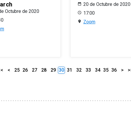
arch
20 de Octubre de 2020
de Octubre de 2020
17:00
30
Zoom
om
<<
<
25
26
27
28
29
30
31
32
33
34
35
36
>
>