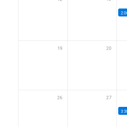
2:0
19
20
26
27
3:3