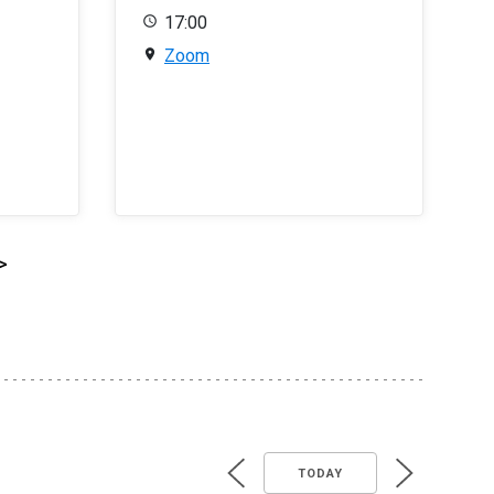
17:00
Zoom
>
TODAY