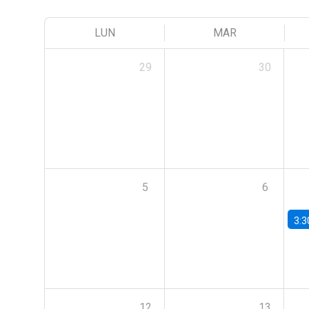
LUN
MAR
29
30
5
6
3:3
12
13