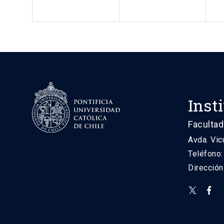
Inst
Facultad
Avda. Vic
Teléfono
Direcció