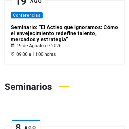
19
AGO
Conferencias
Seminario: “El Activo que Ignoramos: Cómo
el envejecimiento redefine talento,
mercados y estrategia”
19 de Agosto de 2026
09:00 a 11:00 horas
Seminarios
8
AGO