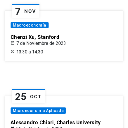
7
NOV
Macroeconomía
Chenzi Xu, Stanford
7 de Noviembre de 2023
13:30 a 14:30
25
OCT
Microeconomía Aplicada
Alessandro Chiari, Charles University