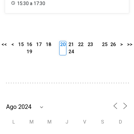
15:30 a 17:30
<<
<
15
16
17
18
20
21
22
23
25
26
>
>>
19
24
L
M
M
J
V
S
D