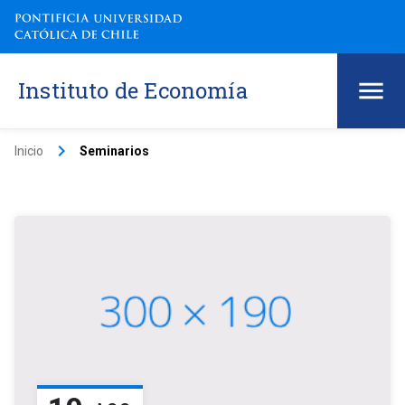
Instituto de Economía
keyboard_arrow_right
Inicio
Seminarios