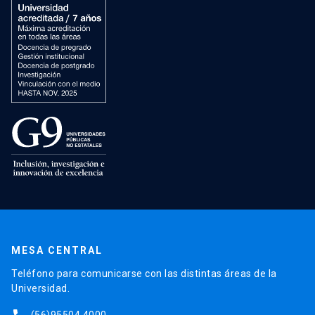
MESA CENTRAL
Teléfono para comunicarse con las distintas áreas de la
Universidad.
(56)95504 4000