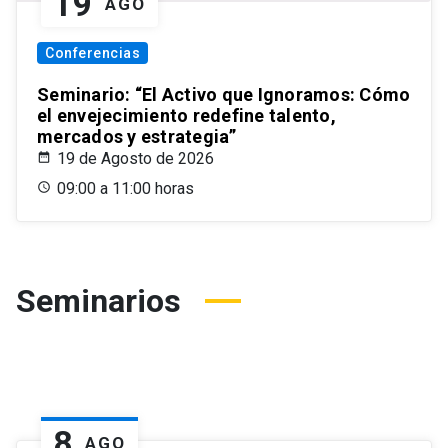
19
AGO
Conferencias
Seminario: “El Activo que Ignoramos: Cómo
el envejecimiento redefine talento,
mercados y estrategia”
19 de Agosto de 2026
09:00 a 11:00 horas
Seminarios
8
AGO