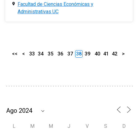
Facultad de Ciencias Económicas y
Administrativas UC
<<
<
33
34
35
36
37
38
39
40
41
42
>
L
M
M
J
V
S
D