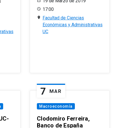
s
19 de Marzo de 2019
17:00
Facultad de Ciencias
Económicas y Administrativas
rativas
UC
7
MAR
a
Macroeconomía
PUC-
Clodomiro Ferreira,
Banco de España