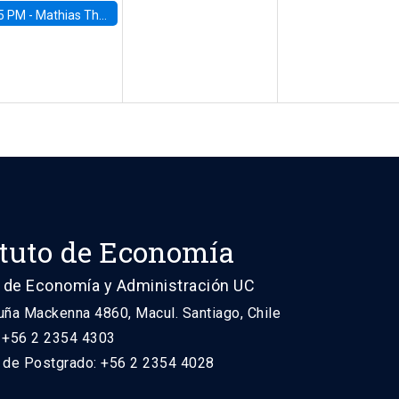
5 PM -
Mathias Thoenig, University of Lausanne
ituto de Economía
 de Economía y Administración UC
uña Mackenna 4860, Macul. Santiago, Chile
: +56 2 2354 4303
n de Postgrado: +56 2 2354 4028