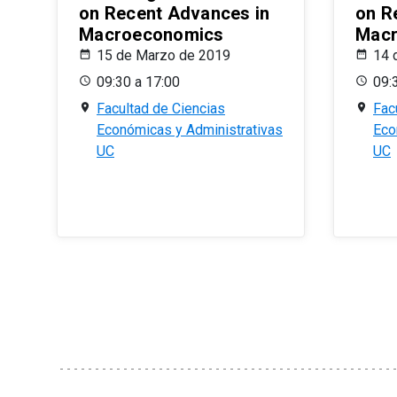
on Recent Advances in
on R
Macroeconomics
Macr
15 de Marzo de 2019
14 
09:30 a 17:00
09:
Facultad de Ciencias
Fac
Económicas y Administrativas
Eco
UC
UC