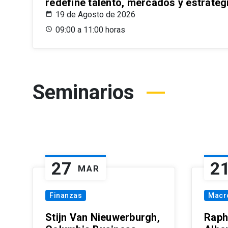
redefine talento, mercados y estrateg
19 de Agosto de 2026
09:00 a 11:00 horas
Seminarios
27
2
MAR
Finanzas
Macr
Stijn Van Nieuwerburgh,
Raph