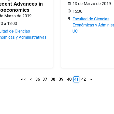
ecent Advances in
13 de Marzo de 2019
oeconomics
15:30
de Marzo de 2019
Facultad de Ciencias
30 a 18:00
Económicas y Administ
ultad de Ciencias
UC
nómicas y Administrativas
<<
<
36
37
38
39
40
41
42
>