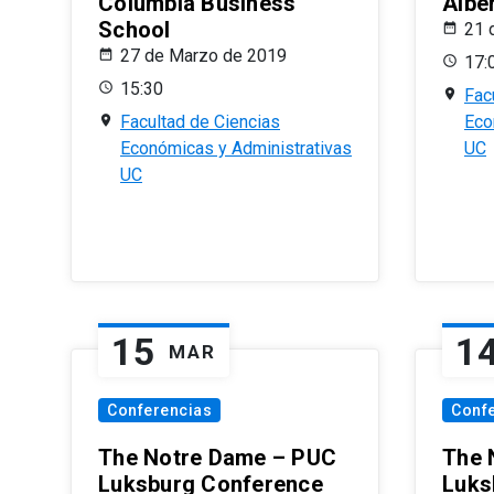
Columbia Business
Albe
School
21 
27 de Marzo de 2019
17:
15:30
Fac
Facultad de Ciencias
Eco
Económicas y Administrativas
UC
UC
15
1
MAR
Conferencias
Conf
The Notre Dame – PUC
The 
Luksburg Conference
Luks