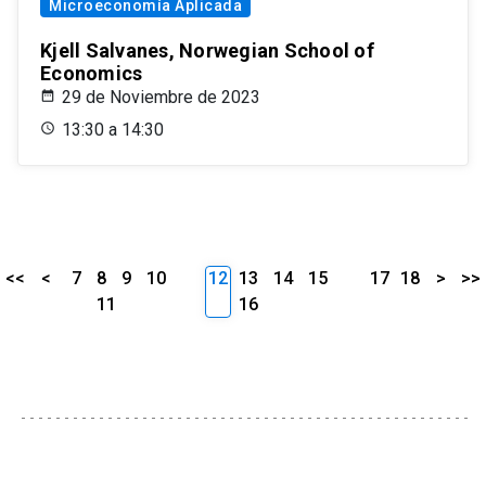
Microeconomía Aplicada
Kjell Salvanes, Norwegian School of
Economics
29 de Noviembre de 2023
13:30 a 14:30
<<
<
7
8
9
10
12
13
14
15
17
18
>
>>
11
16