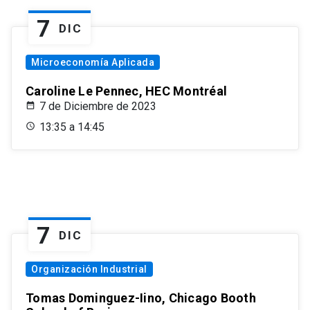
7
DIC
Microeconomía Aplicada
Caroline Le Pennec, HEC Montréal
7 de Diciembre de 2023
13:35 a 14:45
7
DIC
Organización Industrial
Tomas Dominguez-Iino, Chicago Booth