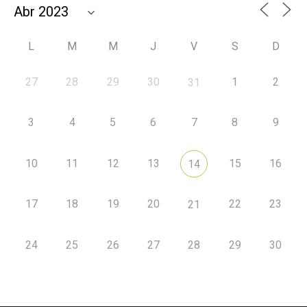
L
M
M
J
V
S
D
27
28
29
30
1
2
31
3
4
5
6
7
8
9
10
11
12
13
15
16
14
17
18
19
20
22
23
21
24
25
26
27
28
29
30