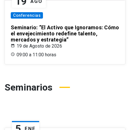
19
AGO
Conferencias
Seminario: “El Activo que Ignoramos: Cómo
el envejecimiento redefine talento,
mercados y estrategia”
19 de Agosto de 2026
09:00 a 11:00 horas
Seminarios
5
ENE