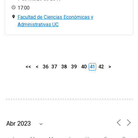
17:00
Facultad de Ciencias Económicas y
Administrativas UC
<<
<
36
37
38
39
40
41
42
>