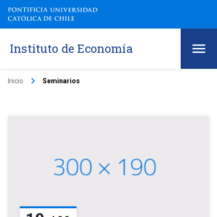
Instituto de Economía
keyboard_arrow_right
Inicio
Seminarios