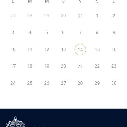
L
M
M
J
V
S
D
27
28
29
30
1
2
31
3
4
5
6
7
8
9
10
11
12
13
15
16
14
17
18
19
20
22
23
21
24
25
26
27
28
29
30