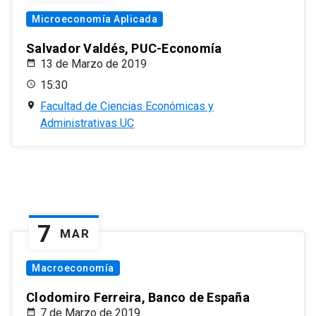
Microeconomía Aplicada
Salvador Valdés, PUC-Economía
13 de Marzo de 2019
15:30
Facultad de Ciencias Económicas y
Administrativas UC
7
MAR
Macroeconomía
Clodomiro Ferreira, Banco de España
7 de Marzo de 2019