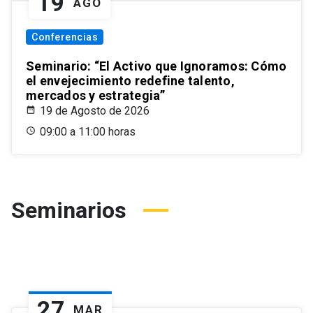
19
AGO
Conferencias
Seminario: “El Activo que Ignoramos: Cómo
el envejecimiento redefine talento,
mercados y estrategia”
19 de Agosto de 2026
09:00 a 11:00 horas
Seminarios
27
MAR