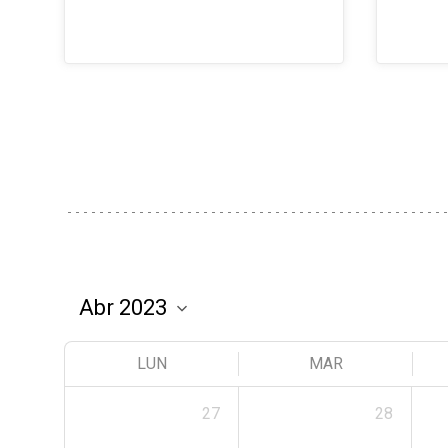
LUN
MAR
27
28