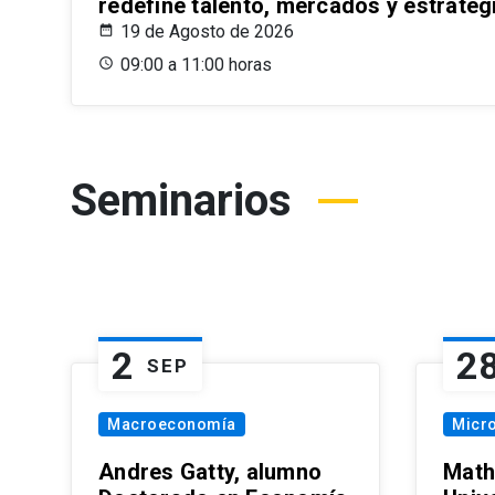
redefine talento, mercados y estrateg
19 de Agosto de 2026
09:00 a 11:00 horas
Seminarios
2
2
SEP
Macroeconomía
Micr
Andres Gatty, alumno
Math