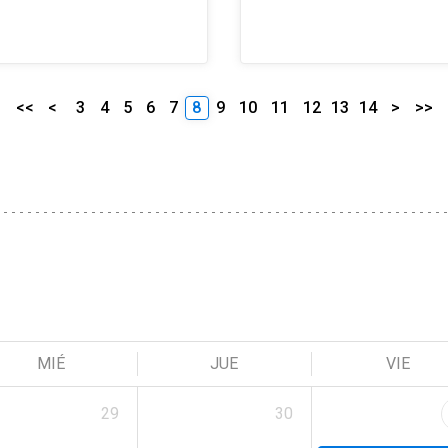
<<
<
3
4
5
6
7
8
9
10
11
12
13
14
>
>>
MIÉ
JUE
VIE
29
30