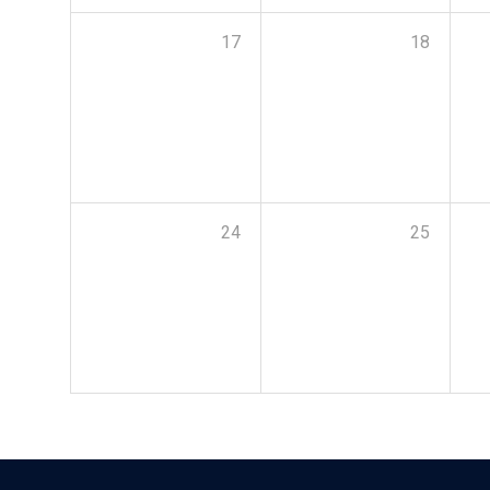
17
18
24
25