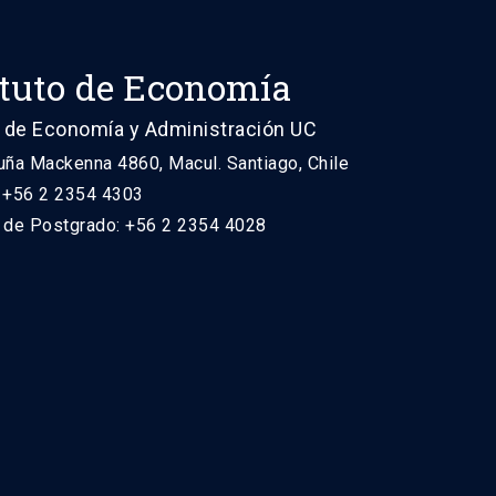
ituto de Economía
 de Economía y Administración UC
uña Mackenna 4860, Macul. Santiago, Chile
: +56 2 2354 4303
n de Postgrado: +56 2 2354 4028