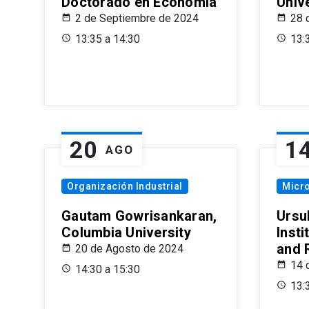
Doctorado en Economía
Univ
2 de Septiembre de 2024
28 
13:35 a 14:30
13:
20
1
AGO
Organización Industrial
Micr
Gautam Gowrisankaran,
Ursul
Columbia University
Insti
and 
20 de Agosto de 2024
14 
14:30 a 15:30
13: