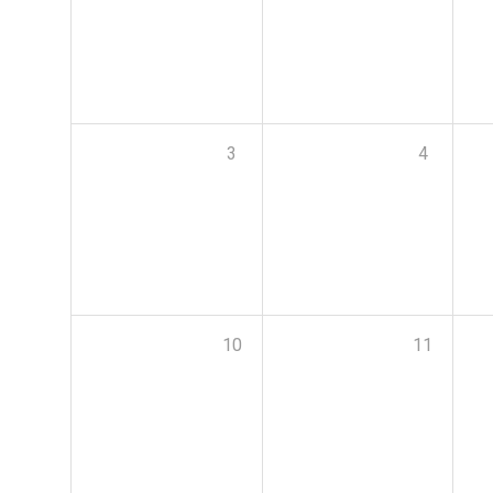
3
4
10
11