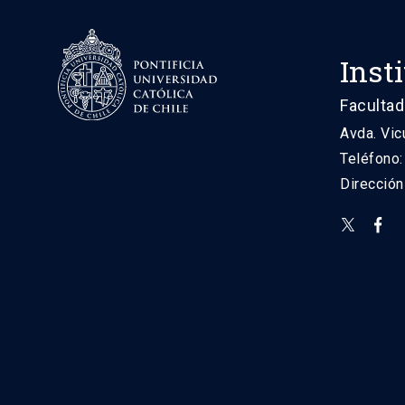
Inst
Facultad
Avda. Vic
Teléfono
Direcció