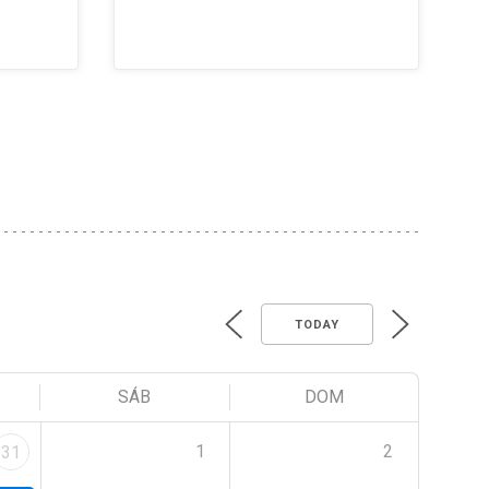
TODAY
SÁB
DOM
1
2
31