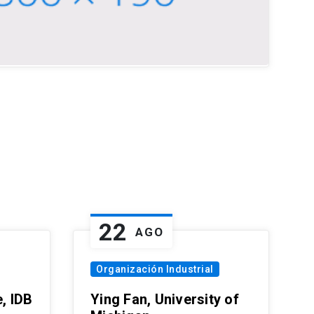
22
AGO
Organización Industrial
, IDB
Ying Fan, University of