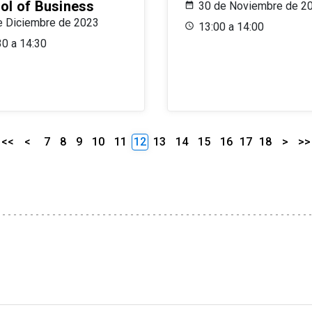
ol of Business
30 de Noviembre de 2
e Diciembre de 2023
13:00 a 14:00
30 a 14:30
<<
<
7
8
9
10
11
12
13
14
15
16
17
18
>
>>