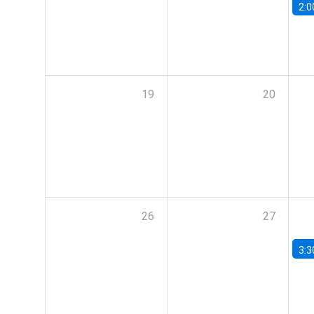
2:0
19
20
26
27
3:3