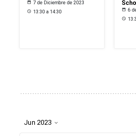
Scho
7 de Diciembre de 2023
6 d
13:30 a 14:30
13: