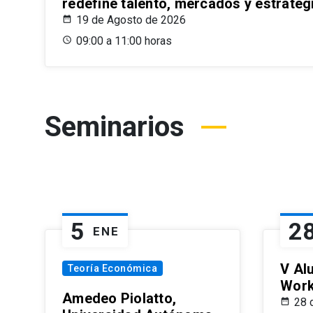
redefine talento, mercados y estrateg
19 de Agosto de 2026
09:00 a 11:00 horas
Seminarios
5
2
ENE
V Al
Teoría Económica
Wor
Amedeo Piolatto,
28 