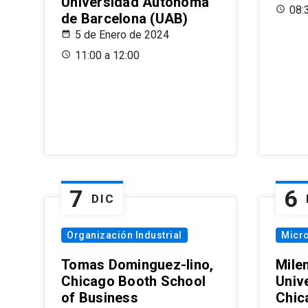
Universidad Autónoma
08:
de Barcelona (UAB)
5 de Enero de 2024
11:00 a 12:00
7
6
DIC
Organización Industrial
Micr
Tomas Dominguez-Iino,
Mile
Chicago Booth School
Unive
of Business
Chic