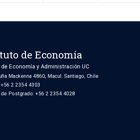
ituto de Economía
 de Economía y Administración UC
uña Mackenna 4860, Macul. Santiago, Chile
: +56 2 2354 4303
n de Postgrado: +56 2 2354 4028