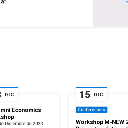
ia”
8
15
DIC
DIC
umni Economics
Conferencias
kshop
Workshop M-NEW 2
de Diciembre de 2023