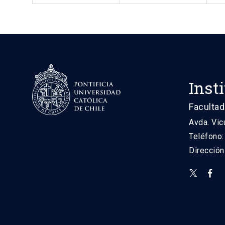
Inst
Facultad
Avda. Vic
Teléfono
Direcció