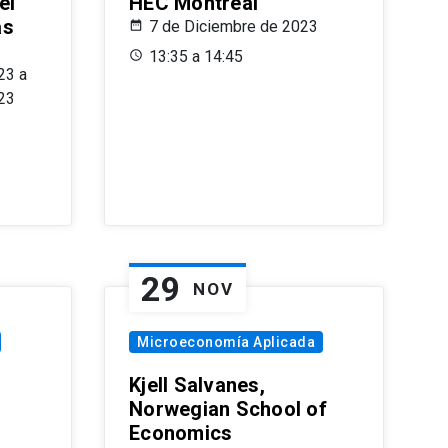
el
HEC Montréal
as
7 de Diciembre de 2023
s
13:35 a 14:45
23 a
23
29
NOV
Microeconomía Aplicada
Kjell Salvanes,
Norwegian School of
Economics