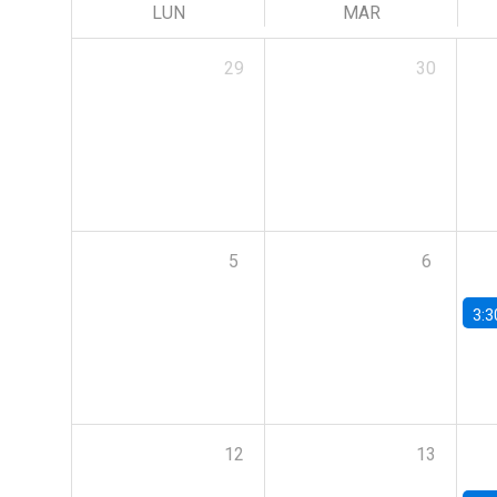
LUN
MAR
29
30
5
6
3:3
12
13