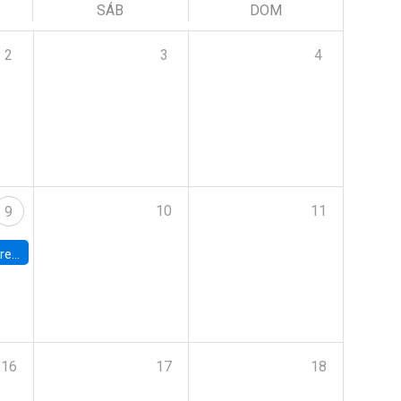
SÁB
DOM
2
3
4
10
11
9
 Terrae
16
17
18