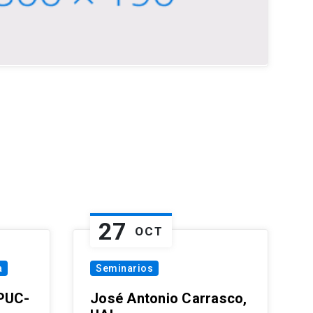
27
OCT
a
Seminarios
 PUC-
José Antonio Carrasco,