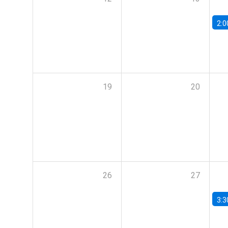
2:0
19
20
26
27
3:3