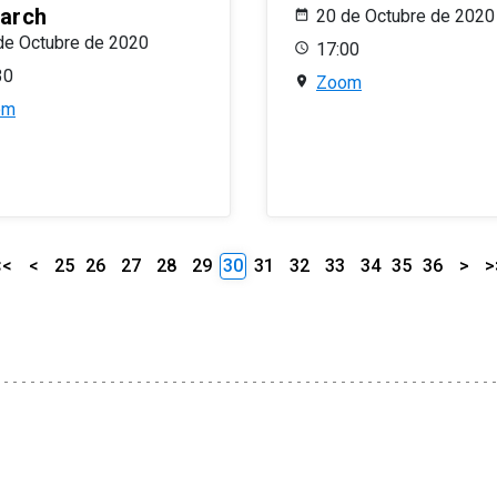
arch
20 de Octubre de 2020
de Octubre de 2020
17:00
30
Zoom
om
<<
<
25
26
27
28
29
30
31
32
33
34
35
36
>
>