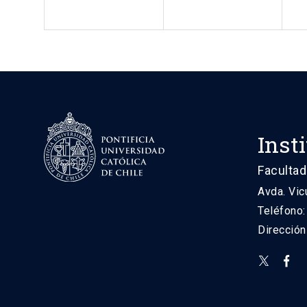
Inst
Facultad
Avda. Vic
Teléfono
Direcció