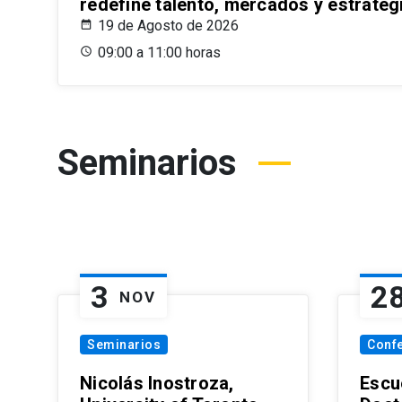
redefine talento, mercados y estrateg
19 de Agosto de 2026
09:00 a 11:00 horas
Seminarios
3
2
NOV
Seminarios
Conf
Nicolás Inostroza,
Escue