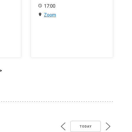
17:00
Zoom
>
TODAY