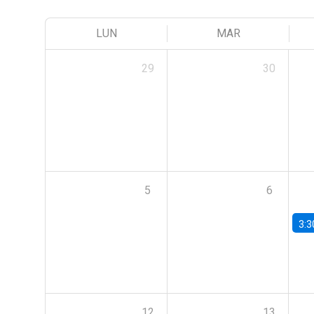
LUN
MAR
29
30
5
6
3:3
12
13