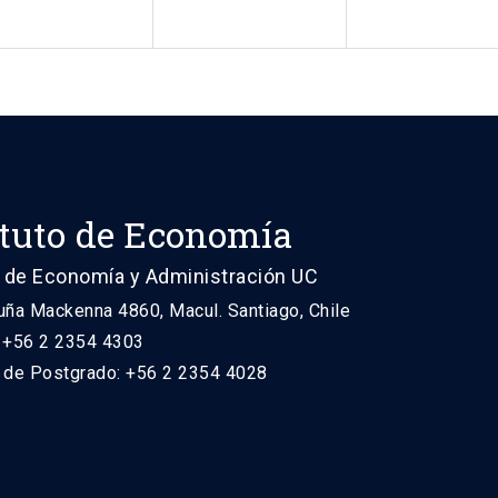
ituto de Economía
 de Economía y Administración UC
uña Mackenna 4860, Macul. Santiago, Chile
: +56 2 2354 4303
n de Postgrado: +56 2 2354 4028