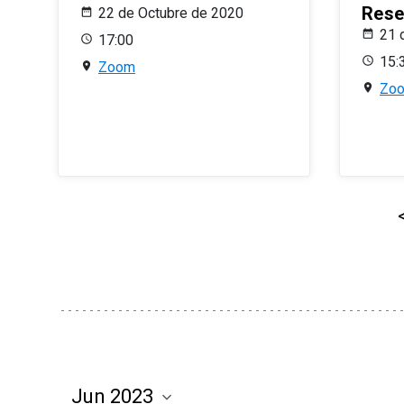
Rese
22 de Octubre de 2020
21 
17:00
15:
Zoom
Zo