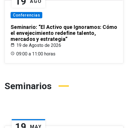
19
AGO
Conferencias
Seminario: “El Activo que Ignoramos: Cómo
el envejecimiento redefine talento,
mercados y estrategia”
19 de Agosto de 2026
09:00 a 11:00 horas
Seminarios
19
MAY