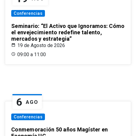
Conferencias
Seminario: “El Activo que Ignoramos: Cómo
el envejecimiento redefine talento,
mercados y estrategia”
19 de Agosto de 2026
09:00 a 11:00
6
AGO
Conferencias
Conmemoración 50 años Magíster en
Economía UC