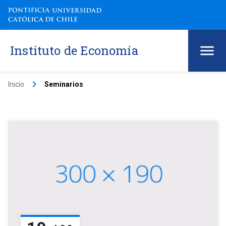
Instituto de Economía
keyboard_arrow_right
Inicio
Seminarios