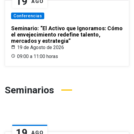
19
AGO
Conferencias
Seminario: “El Activo que Ignoramos: Cómo
el envejecimiento redefine talento,
mercados y estrategia”
19 de Agosto de 2026
09:00 a 11:00 horas
Seminarios
19
AGO