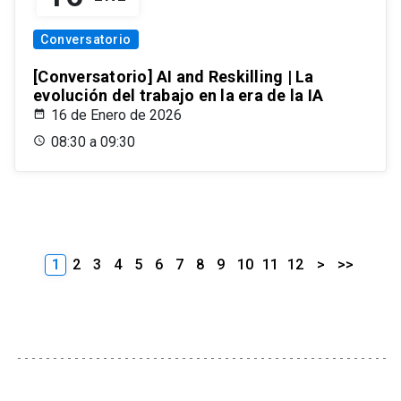
Conversatorio
[Conversatorio] AI and Reskilling | La
evolución del trabajo en la era de la IA
16 de Enero de 2026
08:30 a 09:30
1
2
3
4
5
6
7
8
9
10
11
12
>
>>