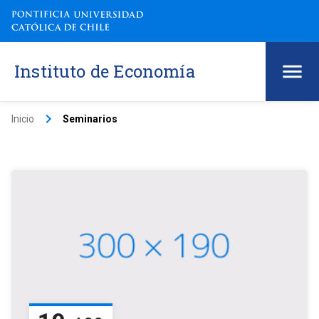
Instituto de Economía
keyboard_arrow_right
Inicio
Seminarios