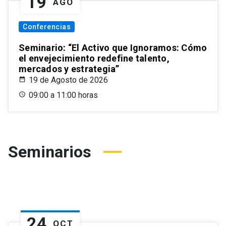
19
AGO
Conferencias
Seminario: “El Activo que Ignoramos: Cómo
el envejecimiento redefine talento,
mercados y estrategia”
19 de Agosto de 2026
09:00 a 11:00 horas
Seminarios
24
OCT