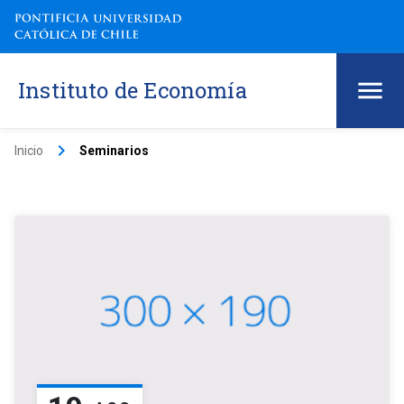
Instituto de Economía
keyboard_arrow_right
Inicio
Seminarios