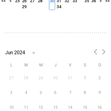
<<
<
25
26
27
28
30
31
32
33
35
36
>
>>
29
34
L
M
M
J
V
S
D
27
28
30
31
1
2
29
3
4
6
7
8
9
5
10
11
12
13
14
15
16