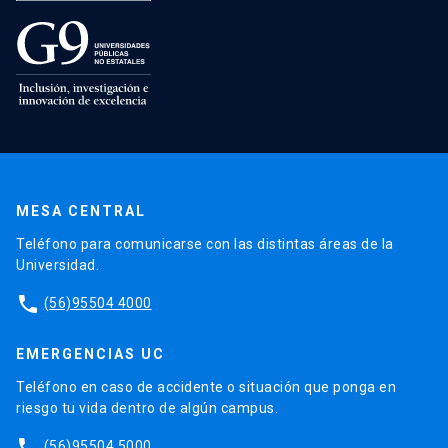
MESA CENTRAL
Teléfono para comunicarse con las distintas áreas de la
Universidad.
phone
(56)95504 4000
EMERGENCIAS UC
Teléfono en caso de accidente o situación que ponga en
riesgo tu vida dentro de algún campus.
phone
(56)95504 5000