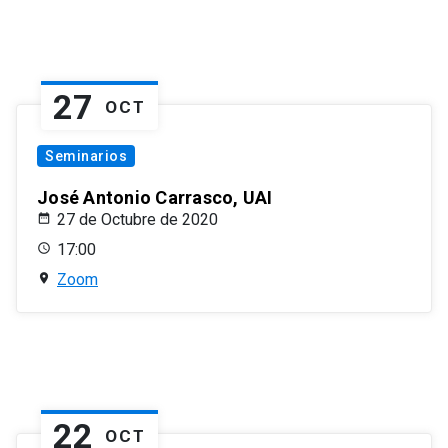
27
OCT
Seminarios
José Antonio Carrasco, UAI
27 de Octubre de 2020
17:00
Zoom
22
OCT