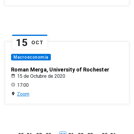
15
OCT
Macroeconomía
Roman Merga, University of Rochester
15 de Octubre de 2020
17:00
Zoom