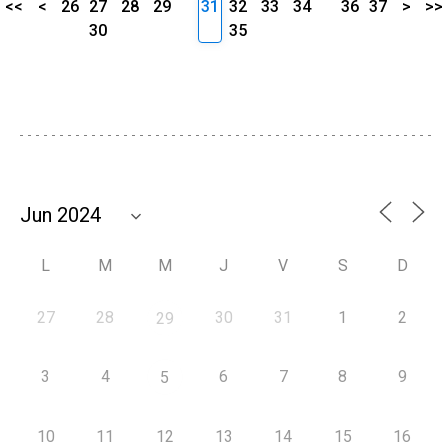
<<
<
26
27
28
29
31
32
33
34
36
37
>
>>
30
35
L
M
M
J
V
S
D
27
28
30
31
1
2
29
3
4
6
7
8
9
5
10
11
12
13
14
15
16