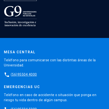
MESA CENTRAL
Teléfono para comunicarse con las distintas áreas de la
Universidad.
phone
(56)95504 4000
EMERGENCIAS UC
Teléfono en caso de accidente o situación que ponga en
riesgo tu vida dentro de algún campus.