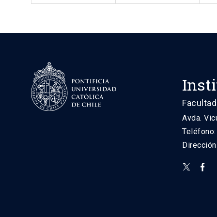
Inst
Facultad
Avda. Vic
Teléfono
Direcció