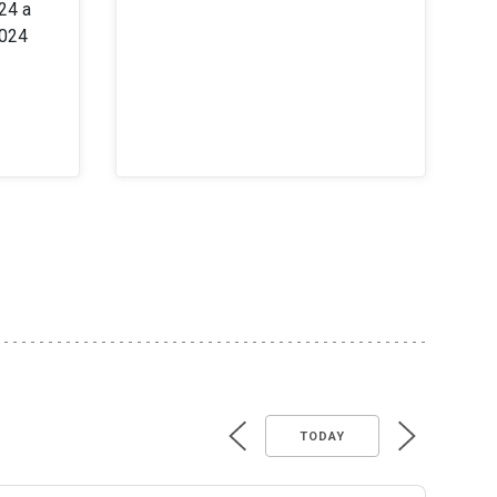
24 a
2024
TODAY