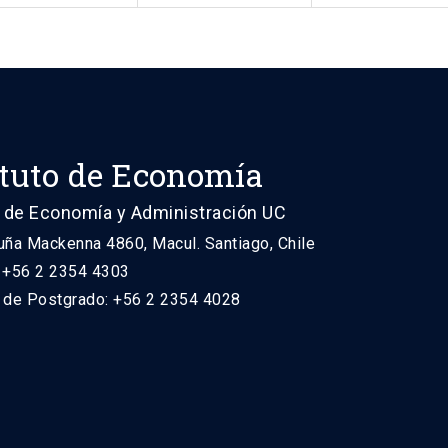
ituto de Economía
 de Economía y Administración UC
uña Mackenna 4860, Macul. Santiago, Chile
: +56 2 2354 4303
n de Postgrado: +56 2 2354 4028