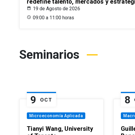
redefine talento, mercados y estrateg
19 de Agosto de 2026
09:00 a 11:00 horas
Seminarios
9
8
OCT
Microeconomía Aplicada
Macr
Tianyi Wang, University
Guil