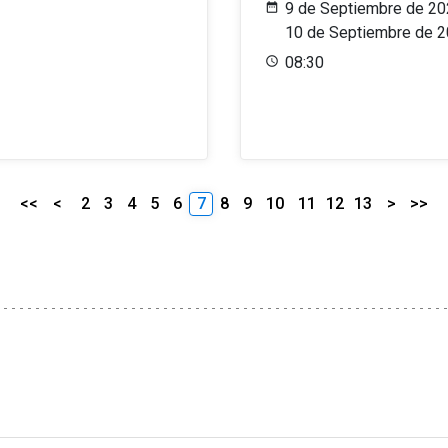
9 de Septiembre de 20
10 de Septiembre de 
08:30
<<
<
2
3
4
5
6
7
8
9
10
11
12
13
>
>>