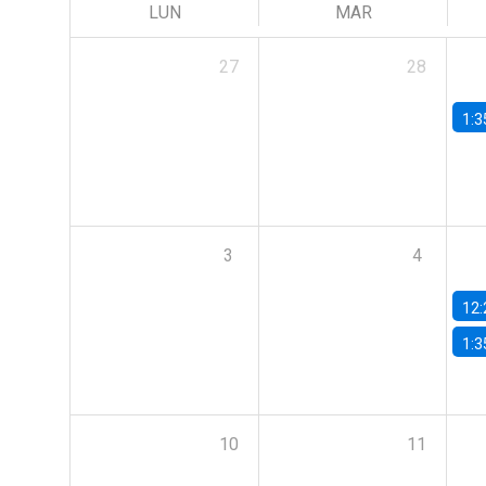
LUN
MAR
27
28
1:3
3
4
12:
1:3
10
11