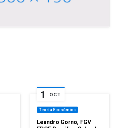
1
OCT
Teoría Económica
Leandro Gorno, FGV