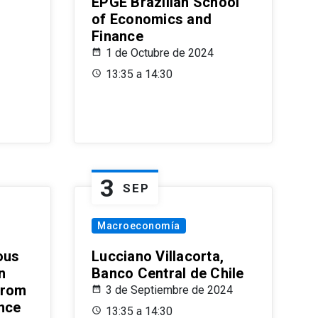
EPGE Brazilian School
of Economics and
Finance
1 de Octubre de 2024
13:35 a 14:30
3
SEP
Macroeconomía
ous
Lucciano Villacorta,
n
Banco Central de Chile
from
3 de Septiembre de 2024
ence
13:35 a 14:30