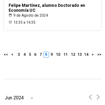
Felipe Martínez, alumno Doctorado en
Economía UC
9 de Agosto de 2024
13:35 a 14:35
<<
<
3
4
5
6
7
8
9
10
11
12
13
14
>
>>