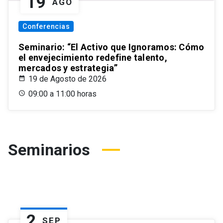
19
AGO
Conferencias
Seminario: “El Activo que Ignoramos: Cómo
el envejecimiento redefine talento,
mercados y estrategia”
19 de Agosto de 2026
09:00 a 11:00 horas
Seminarios
2
SEP