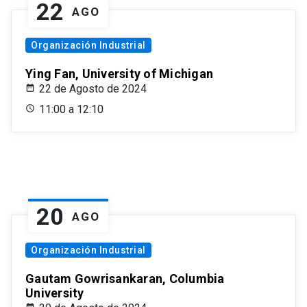
22
AGO
Organización Industrial
Ying Fan, University of Michigan
22 de Agosto de 2024
11:00 a 12:10
20
AGO
Organización Industrial
Gautam Gowrisankaran, Columbia
University