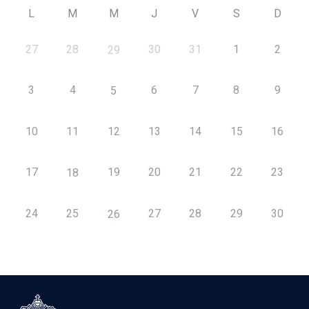
L
M
M
J
V
S
D
27
28
30
31
1
2
29
3
4
6
7
8
9
5
10
11
12
13
14
15
16
17
19
20
21
22
23
18
24
25
27
28
29
30
26