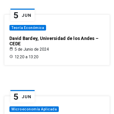
5
JUN
Teoría Económica
David Bardey, Universidad de los Andes –
CEDE
5 de Junio de 2024
12:20 a 13:20
5
JUN
Microeconomía Aplicada