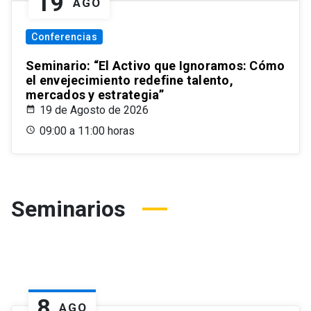
19
AGO
Conferencias
Seminario: “El Activo que Ignoramos: Cómo
el envejecimiento redefine talento,
mercados y estrategia”
19 de Agosto de 2026
09:00 a 11:00 horas
Seminarios
8
AGO