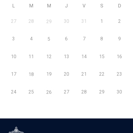
L
M
M
J
V
S
D
27
28
30
31
1
2
29
3
4
6
7
8
9
5
10
11
12
13
14
15
16
17
19
20
21
22
23
18
24
25
27
28
29
30
26