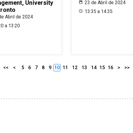
gement, University
23 de Abril de 2024
oronto
13:35 a 14:35
de Abril de 2024
20 a 13:20
<<
<
5
6
7
8
9
10
11
12
13
14
15
16
>
>>