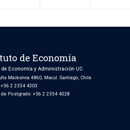
ituto de Economía
 de Economía y Administración UC
uña Mackenna 4860, Macul. Santiago, Chile
: +56 2 2354 4303
n de Postgrado: +56 2 2354 4028