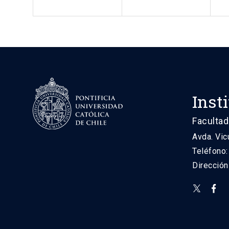
Inst
Facultad
Avda. Vic
Teléfono
Direcció