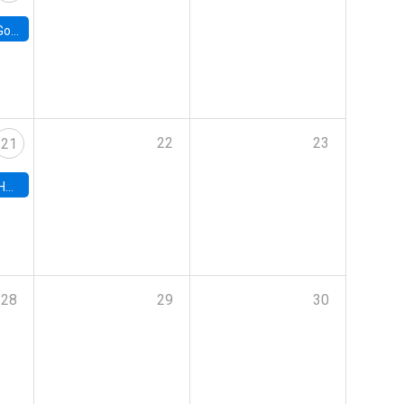
e Chile
22
23
21
hile
28
29
30