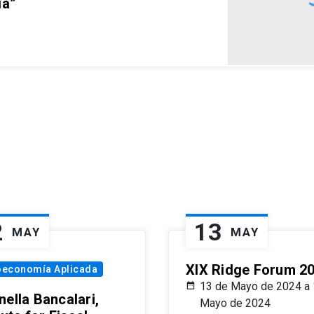
ia”
2
13
MAY
MAY
XIX Ridge Forum 2
oeconomía Aplicada
13 de Mayo de 2024 a 
ella Bancalari,
Mayo de 2024