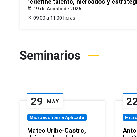
redefine talento, mercados y estrateg
19 de Agosto de 2026
09:00 a 11:00 horas
Seminarios
29
2
MAY
Microeconomía Aplicada
Micr
Mateo Uribe-Castro,
Anton