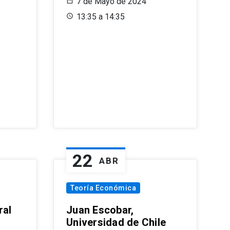
7 de Mayo de 2024
13:35 a 14:35
22
ABR
Teoría Económica
ral
Juan Escobar,
Universidad de Chile