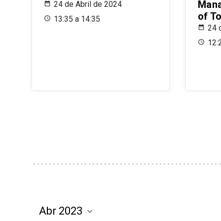
Mana
24 de Abril de 2024
of T
13:35 a 14:35
24 
12: