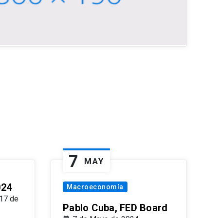
7
MAY
024
Macroeconomía
17 de
Pablo Cuba, FED Board