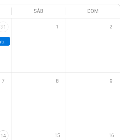
SÁB
DOM
1
2
31
 Board
7
8
9
15
16
14