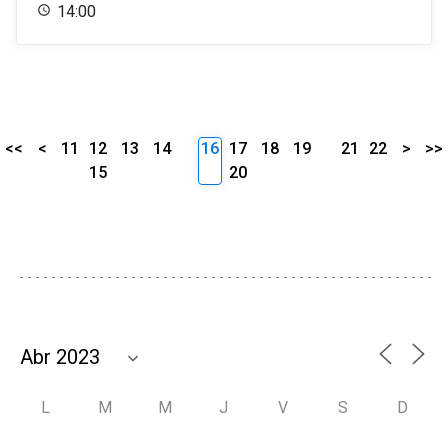
14:00
<<
<
11
12
13
14
16
17
18
19
21
22
>
>>
15
20
L
M
M
J
V
S
D