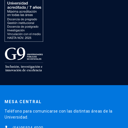
MESA CENTRAL
Teléfono para comunicarse con las distintas áreas de la
Universidad.
(56)95504 4000