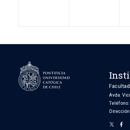
Inst
Facultad
Avda. Vic
Teléfono
Direcció