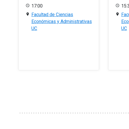
17:00
15:
Facultad de Ciencias
Fac
Económicas y Administrativas
Eco
UC
UC