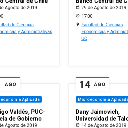
o Central de Chile
Banco Central de C
de Agosto de 2019
29 de Agosto de 2019
00
17:00
ultad de Ciencias
Facultad de Ciencias
nómicas y Administrativas
Económicas y Administ
UC
1
14
AGO
AGO
oeconomía Aplicada
Microeconomía Aplicad
igo Valdés, PUC-
Dany Jaimovich,
ela de Gobierno
Universidad de Tal
de Agosto de 2019
14 de Agosto de 2019