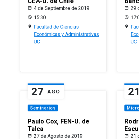
CEA-U. de Chile
Banc
4 de Septiembre de 2019
29 
15:30
17:
Facultad de Ciencias
Fac
Económicas y Administrativas
Eco
UC
UC
27
2
AGO
Seminarios
Micr
Paulo Cox, FEN-U. de
Rodr
Talca
Escu
27 de Agosto de 2019
21 