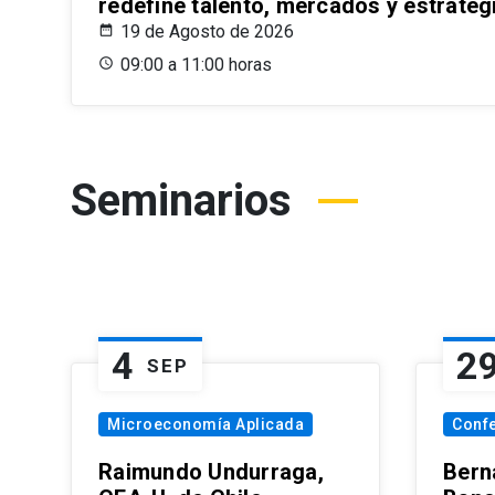
redefine talento, mercados y estrateg
19 de Agosto de 2026
09:00 a 11:00 horas
Seminarios
4
2
SEP
Microeconomía Aplicada
Conf
Raimundo Undurraga,
Bern