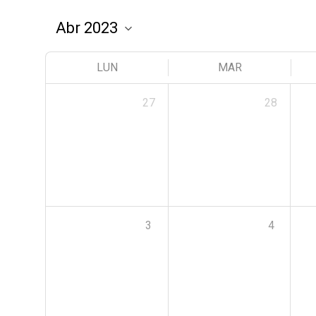
LUN
MAR
27
28
3
4