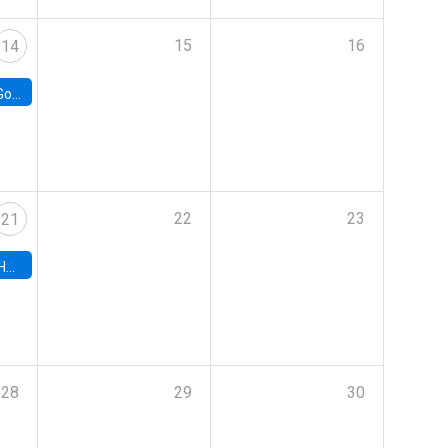
15
16
14
e Chile
22
23
21
hile
28
29
30