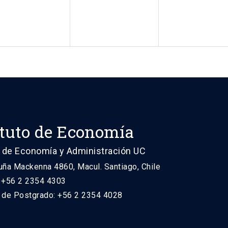
ituto de Economía
 de Economía y Administración UC
uña Mackenna 4860, Macul. Santiago, Chile
: +56 2 2354 4303
n de Postgrado: +56 2 2354 4028