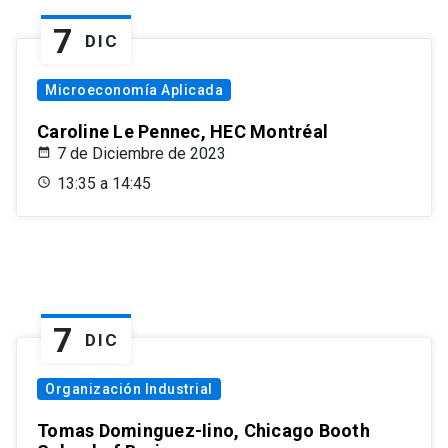
7
DIC
Microeconomía Aplicada
Caroline Le Pennec, HEC Montréal
7 de Diciembre de 2023
13:35 a 14:45
7
DIC
Organización Industrial
Tomas Dominguez-Iino, Chicago Booth