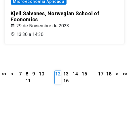
Microeconomía Aplicada
Kjell Salvanes, Norwegian School of
Economics
29 de Noviembre de 2023
13:30 a 14:30
<<
<
7
8
9
10
12
13
14
15
17
18
>
>>
11
16