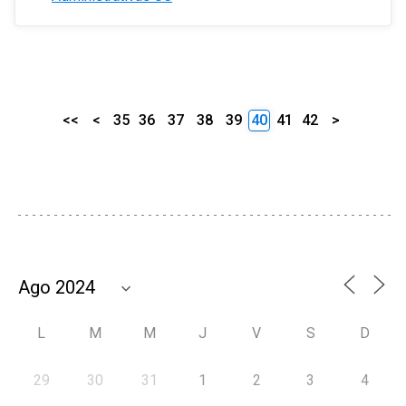
<<
<
35
36
37
38
39
40
41
42
>
L
M
M
J
V
S
D
29
30
31
1
2
3
4