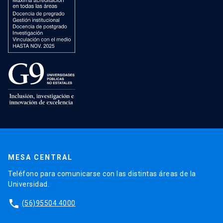
MESA CENTRAL
Teléfono para comunicarse con las distintas áreas de la
Universidad.
phone
(56)95504 4000