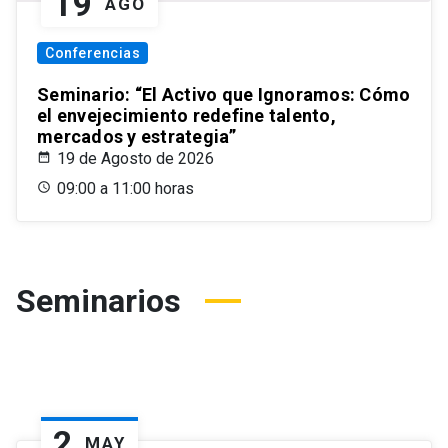
19
AGO
Conferencias
Seminario: “El Activo que Ignoramos: Cómo
el envejecimiento redefine talento,
mercados y estrategia”
19 de Agosto de 2026
09:00 a 11:00 horas
Seminarios
2
MAY