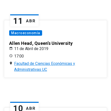
11
ABR
Macroeconomía
Allen Head, Queen’s University
11 de Abril de 2019
17:00
Facultad de Ciencias Económicas y
Administrativas UC
10
ABR