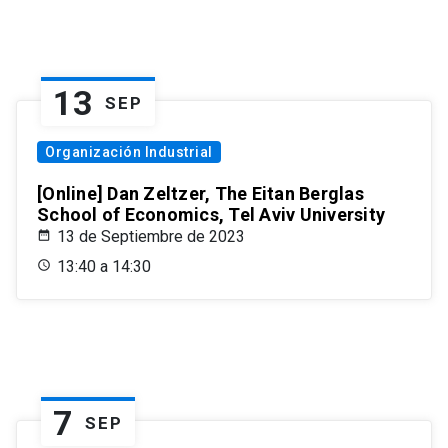
13
SEP
Organización Industrial
[Online] Dan Zeltzer, The Eitan Berglas
School of Economics, Tel Aviv University
13 de Septiembre de 2023
13:40 a 14:30
7
SEP