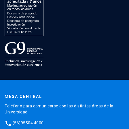
MESA CENTRAL
Teléfono para comunicarse con las distintas áreas de la
Universidad.
phone
(56)95504 4000