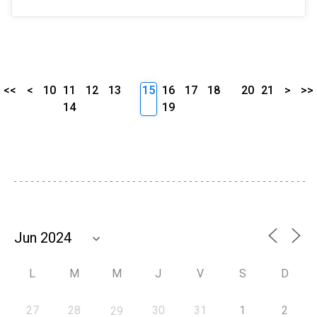
<<
<
10
11
12
13
15
16
17
18
20
21
>
>>
14
19
L
M
M
J
V
S
D
27
28
30
31
1
2
29