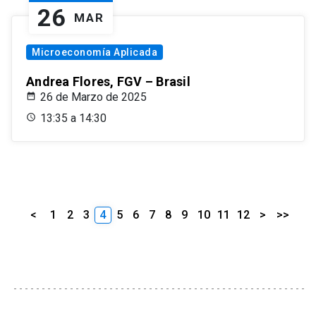
26
MAR
Microeconomía Aplicada
Andrea Flores, FGV – Brasil
26 de Marzo de 2025
13:35 a 14:30
<
1
2
3
4
5
6
7
8
9
10
11
12
>
>>