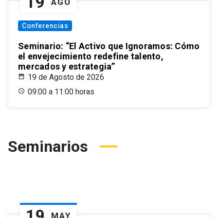
19
AGO
Conferencias
Seminario: “El Activo que Ignoramos: Cómo
el envejecimiento redefine talento,
mercados y estrategia”
19 de Agosto de 2026
09:00 a 11:00 horas
Seminarios
19
MAY