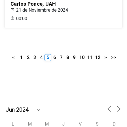
Carlos Ponce, UAH
21 de Noviembre de 2024
00:00
<
1
2
3
4
5
6
7
8
9
10
11
12
>
>>
L
M
M
J
V
S
D