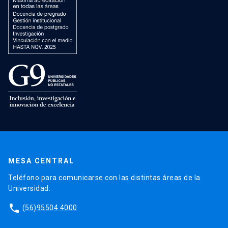
MESA CENTRAL
Teléfono para comunicarse con las distintas áreas de la
Universidad.
phone
(56)95504 4000