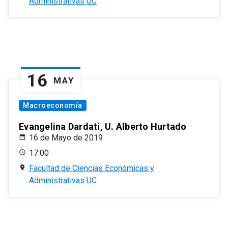
Administrativas UC
16
MAY
Macroeconomía
Evangelina Dardati, U. Alberto Hurtado
16 de Mayo de 2019
17:00
Facultad de Ciencias Económicas y
Administrativas UC