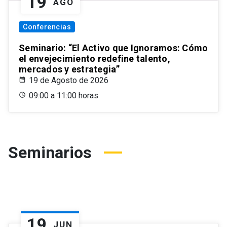
19
AGO
Conferencias
Seminario: “El Activo que Ignoramos: Cómo
el envejecimiento redefine talento,
mercados y estrategia”
19 de Agosto de 2026
09:00 a 11:00 horas
Seminarios
19
JUN