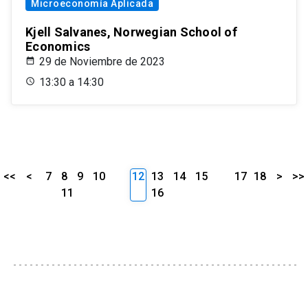
Microeconomía Aplicada
Kjell Salvanes, Norwegian School of
Economics
29 de Noviembre de 2023
13:30 a 14:30
<<
<
7
8
9
10
12
13
14
15
17
18
>
>>
11
16