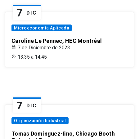
7
DIC
Microeconomía Aplicada
Caroline Le Pennec, HEC Montréal
7 de Diciembre de 2023
13:35 a 14:45
7
DIC
Organización Industrial
Tomas Dominguez-Iino, Chicago Booth